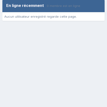
En ligne récemment
0 membre est en ligne
Aucun utilisateur enregistré regarde cette page.