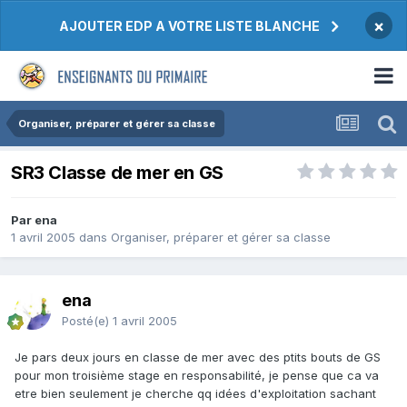
×
AJOUTER EDP A VOTRE LISTE BLANCHE
Organiser, préparer et gérer sa classe
SR3 Classe de mer en GS
Par ena
1 avril 2005
dans
Organiser, préparer et gérer sa classe
ena
Posté(e)
1 avril 2005
Je pars deux jours en classe de mer avec des ptits bouts de GS
pour mon troisième stage en responsabilité, je pense que ca va
etre bien seulement je cherche qq idées d'exploitation sachant