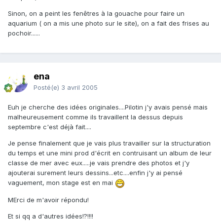
Sinon, on a peint les fenêtres à la gouache pour faire un
aquarium ( on a mis une photo sur le site), on a fait des frises au
pochoir......
ena
Posté(e)
3 avril 2005
Euh je cherche des idées originales....Pilotin j'y avais pensé mais
malheureusement comme ils travaillent la dessus depuis
septembre c'est déjà fait....
Je pense finalement que je vais plus travailler sur la structuration
du temps et une mini prod d'écrit en contruisant un album de leur
classe de mer avec eux.....je vais prendre des photos et j'y
ajouterai surement leurs dessins...etc....enfin j'y ai pensé
vaguement, mon stage est en mai
MErci de m'avoir répondu!
Et si qq a d'autres idées!?!!!!