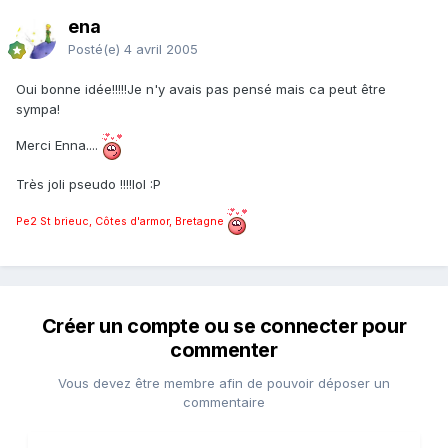
ena
Posté(e)
4 avril 2005
Oui bonne idée!!!!!Je n'y avais pas pensé mais ca peut être
sympa!
Merci Enna....
Très joli pseudo !!!!lol :P
Pe2 St brieuc, Côtes d'armor, Bretagne
Créer un compte ou se connecter pour
commenter
Vous devez être membre afin de pouvoir déposer un
commentaire