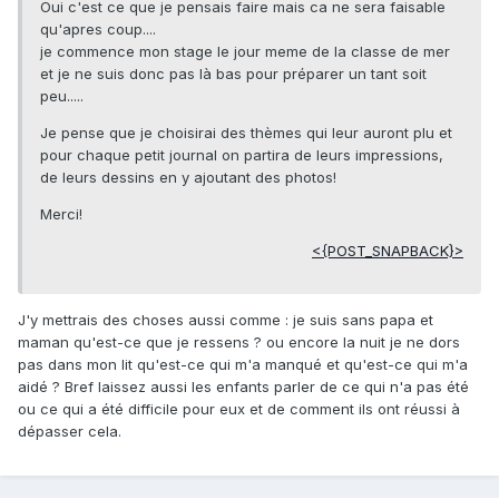
Oui c'est ce que je pensais faire mais ca ne sera faisable
qu'apres coup....
je commence mon stage le jour meme de la classe de mer
et je ne suis donc pas là bas pour préparer un tant soit
peu.....
Je pense que je choisirai des thèmes qui leur auront plu et
pour chaque petit journal on partira de leurs impressions,
de leurs dessins en y ajoutant des photos!
Merci!
<{POST_SNAPBACK}>
J'y mettrais des choses aussi comme : je suis sans papa et
maman qu'est-ce que je ressens ? ou encore la nuit je ne dors
pas dans mon lit qu'est-ce qui m'a manqué et qu'est-ce qui m'a
aidé ? Bref laissez aussi les enfants parler de ce qui n'a pas été
ou ce qui a été difficile pour eux et de comment ils ont réussi à
dépasser cela.