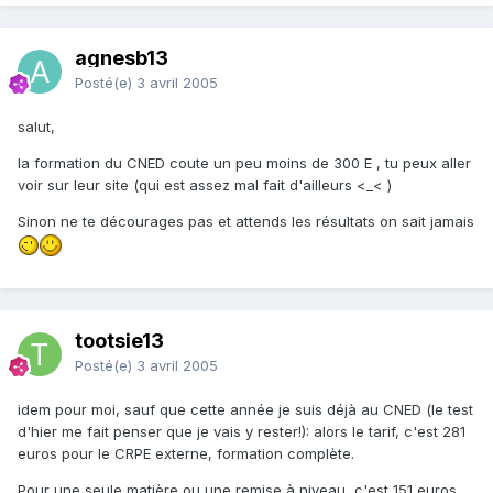
agnesb13
Posté(e)
3 avril 2005
salut,
la formation du CNED coute un peu moins de 300 E , tu peux aller
voir sur leur site (qui est assez mal fait d'ailleurs <_< )
Sinon ne te décourages pas et attends les résultats on sait jamais
tootsie13
Posté(e)
3 avril 2005
idem pour moi, sauf que cette année je suis déjà au CNED (le test
d'hier me fait penser que je vais y rester!): alors le tarif, c'est 281
euros pour le CRPE externe, formation complète.
Pour une seule matière ou une remise à niveau, c'est 151 euros