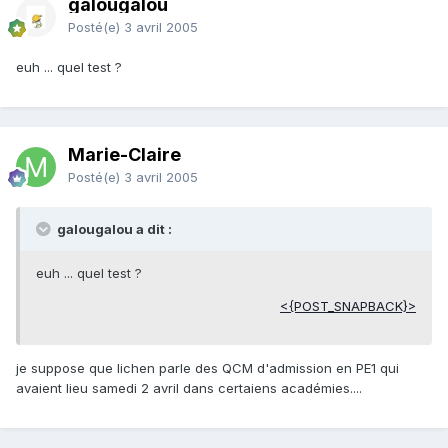
galougalou
Posté(e)
3 avril 2005
euh ... quel test ?
Marie-Claire
Posté(e)
3 avril 2005
galougalou a dit :
euh ... quel test ?
<{POST_SNAPBACK}>
je suppose que lichen parle des QCM d'admission en PE1 qui
avaient lieu samedi 2 avril dans certaiens académies....