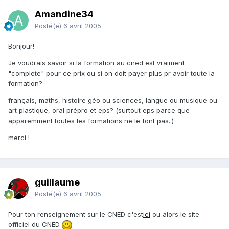
Amandine34
Posté(e)
6 avril 2005
Bonjour!
Je voudrais savoir si la formation au cned est vraiment
"complete" pour ce prix ou si on doit payer plus pr avoir toute la
formation?
français, maths, histoire géo ou sciences, langue ou musique ou
art plastique, oral prépro et eps? (surtout eps parce que
apparemment toutes les formations ne le font pas..)
merci !
guillaume
Posté(e)
6 avril 2005
Pour ton renseignement sur le CNED c'est
ici
ou alors le site
officiel du CNED