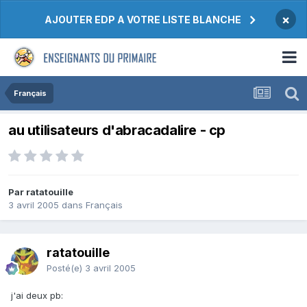
×
AJOUTER EDP A VOTRE LISTE BLANCHE
Français
au utilisateurs d'abracadalire - cp
Par ratatouille
3 avril 2005
dans
Français
ratatouille
Posté(e)
3 avril 2005
j'ai deux pb: