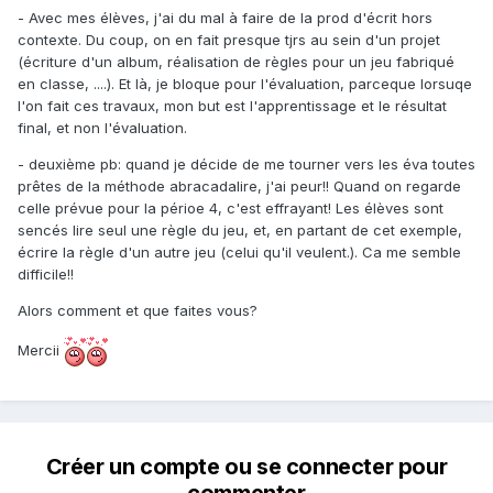
- Avec mes élèves, j'ai du mal à faire de la prod d'écrit hors
contexte. Du coup, on en fait presque tjrs au sein d'un projet
(écriture d'un album, réalisation de règles pour un jeu fabriqué
en classe, ....). Et là, je bloque pour l'évaluation, parceque lorsuqe
l'on fait ces travaux, mon but est l'apprentissage et le résultat
final, et non l'évaluation.
- deuxième pb: quand je décide de me tourner vers les éva toutes
prêtes de la méthode abracadalire, j'ai peur!! Quand on regarde
celle prévue pour la périoe 4, c'est effrayant! Les élèves sont
sencés lire seul une règle du jeu, et, en partant de cet exemple,
écrire la règle d'un autre jeu (celui qu'il veulent.). Ca me semble
difficile!!
Alors comment et que faites vous?
Mercii
Créer un compte ou se connecter pour