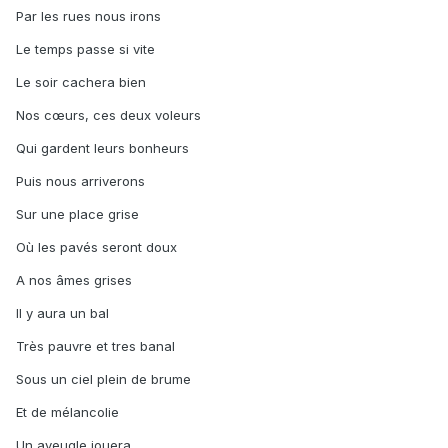
Par les rues nous irons
Le temps passe si vite
Le soir cachera bien
Nos cœurs, ces deux voleurs
Qui gardent leurs bonheurs
Puis nous arriverons
Sur une place grise
Où les pavés seront doux
A nos âmes grises
Il y aura un bal
Très pauvre et tres banal
Sous un ciel plein de brume
Et de mélancolie
Un aveugle jouera