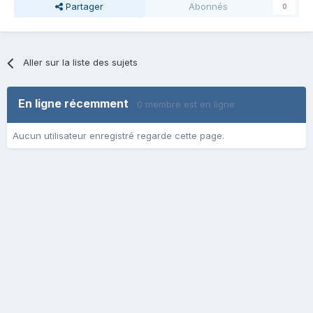
Partager
Abonnés
0
Aller sur la liste des sujets
En ligne récemment
0 membre est en ligne
Aucun utilisateur enregistré regarde cette page.