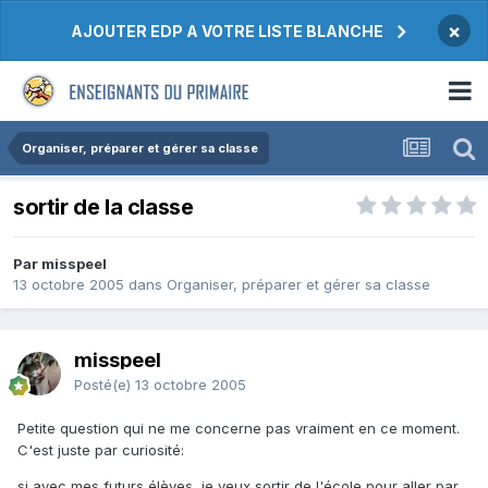
×
AJOUTER EDP A VOTRE LISTE BLANCHE
Organiser, préparer et gérer sa classe
sortir de la classe
Par misspeel
13 octobre 2005
dans
Organiser, préparer et gérer sa classe
misspeel
Posté(e)
13 octobre 2005
Petite question qui ne me concerne pas vraiment en ce moment.
C'est juste par curiosité:
si avec mes futurs élèves, je veux sortir de l'école pour aller par