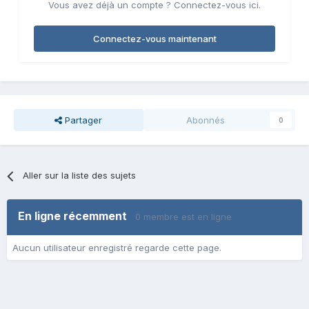
Vous avez déjà un compte ? Connectez-vous ici.
Connectez-vous maintenant
Partager
Abonnés
0
Aller sur la liste des sujets
En ligne récemment
0 membre est en ligne
Aucun utilisateur enregistré regarde cette page.