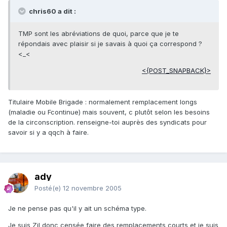
chris60 a dit :
TMP sont les abréviations de quoi, parce que je te
répondais avec plaisir si je savais à quoi ça correspond ?
<_<
<{POST_SNAPBACK}>
Titulaire Mobile Brigade : normalement remplacement longs
(maladie ou Fcontinue) mais souvent, c plutôt selon les besoins
de la circonscription. renseigne-toi auprès des syndicats pour
savoir si y a qqch à faire.
ady
Posté(e)
12 novembre 2005
Je ne pense pas qu'il y ait un schéma type.
Je suis Zil donc censée faire des remplacements courts et je suis