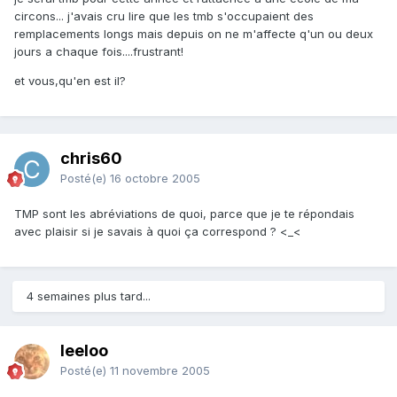
circons... j'avais cru lire que les tmb s'occupaient des
remplacements longs mais depuis on ne m'affecte q'un ou deux
jours a chaque fois....frustrant!
et vous,qu'en est il?
chris60
Posté(e)
16 octobre 2005
TMP sont les abréviations de quoi, parce que je te répondais
avec plaisir si je savais à quoi ça correspond ? <_<
4 semaines plus tard...
leeloo
Posté(e)
11 novembre 2005