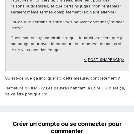
rattachés à l'Université, vraisemblablement pour des
raisons budgetaires, et que certains jugés "non rentables"
seraient même fermés complètement (ex. Saint etienne).
Est-ce que certains d'entre vous peuvent confirmer/infirmer
l'info ?
Dans mon cas ça voudrait dire qu'il faudrait vraiment que je
me bouge pour avoir le concours cette année, du moins si
je ne veux pas déménager...
<{POST_SNAPBACK}>
Qu'est-ce que ça impliquerait, cette mesure, concrètement ?
Fermeture d'IUFM ??? Les pauvres habitant la Loire... Si c'est ça,
ça va être pratique ! :o
Créer un compte ou se connecter pour
commenter