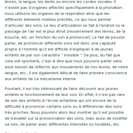
lèvres, la langue, les dents ou encore les cordes vocales. Il
n'existe pas d'organes affectés spécifiquement à la phonation ;
nous utilisons les organes de la respiration ainsi que les
différents éléments mobiles précités, ce qui nous permet
d'articuler des sons. Le lieu d'articulation se fait à l'endroit où le
passage de l'air est le plus étroit (resserrement des lèvres, de la
bouche, etc. en fonction du son à prononcer). Le fait de pouvoir
parler, de prononcer différents sons est donc une capacité
propre à l'homme qu'il est difficile d'expliquer à de jeunes
enfants de par son caractère " invisible ". De plus, du fait que
cela soit spontané, c'est-à-dire que nous pouvons parler sans
avoir besoin de réfléchir aux mouvements de nos lèvres, de notre
langue, etc., il est également délicat de faire prendre conscience
aux enfants de ce mécanisme interne.
Pourtant, il est très intéressant de faire découvrir aux jeunes
enfants le fonctionnement de leur voix. En effet, il n'est pas rare
de voir des enfants à l'école enfantine qui ont encore de la
difficulté à prononcer certains sons ou à différencier des sons
très proches. Nous pouvons alors leur montrer qu'il est possible
de travailler sur la prononciation des sons, mais aussi de modifier
sa voix, de parler avec différentes intensités ou tonalités, etc.