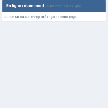
En ligne récemment
0 membre est en ligne
Aucun utilisateur enregistré regarde cette page.