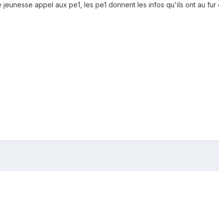
 de jeunesse appel aux pe1, les pe1 donnent les infos qu'ils ont au fu