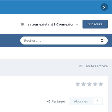
×
S’inscrire
Utilisateur existant ? Connexion
Toute l’activité
Partager
Abonnés
0