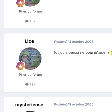
Pilier du forum
1.8k
Lice
Posté(e)
18 octobre 2005
toujours personne pour m'aider ?
Pilier du forum
1.8k
mysterieuse
Posté(e)
18 octobre 2005