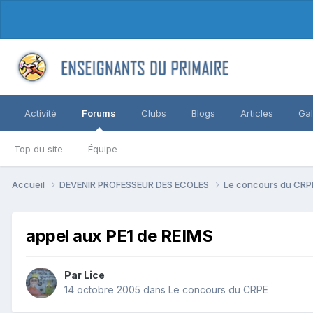
Activité
Forums
Clubs
Blogs
Articles
Gal
Top du site
Équipe
Accueil
DEVENIR PROFESSEUR DES ECOLES
Le concours du CR
appel aux PE1 de REIMS
Par Lice
14 octobre 2005
dans
Le concours du CRPE