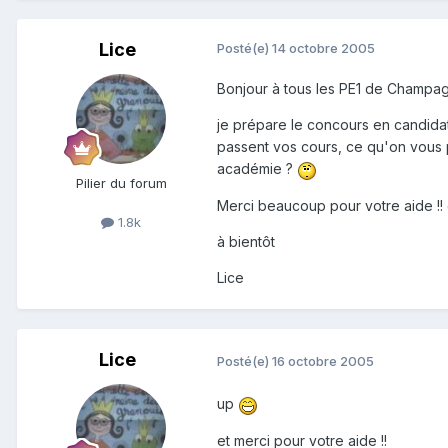
Lice
Posté(e)
14 octobre 2005
Bonjour à tous les PE1 de Champa
je prépare le concours en candidat
passent vos cours, ce qu'on vous p
académie ?
Pilier du forum
Merci beaucoup pour votre aide !! 
1.8k
à bientôt
Lice
Lice
Posté(e)
16 octobre 2005
up
et merci pour votre aide !!