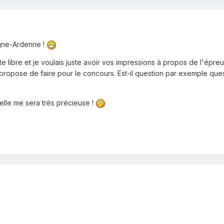
gne-Ardenne !
e libre et je voulais juste avoir vos impressions à propos de l'épre
ropose de faire pour le concours. Est-il question par exemple ques
elle me sera très précieuse !