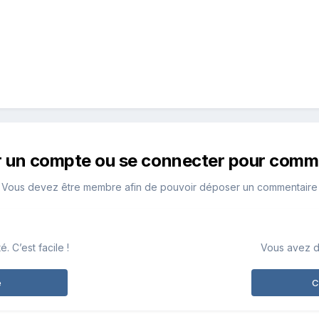
r un compte ou se connecter pour comm
Vous devez être membre afin de pouvoir déposer un commentaire
 C’est facile !
Vous avez d
e
C