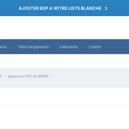
AJOUTER EDP A VOTRE LISTE BLANCHE
erie
Téléchargements
Calendrier
Charte
PE
appel aux PE1 de REIMS