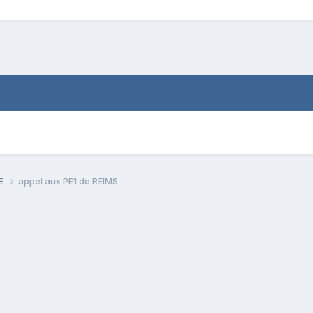
PE
appel aux PE1 de REIMS