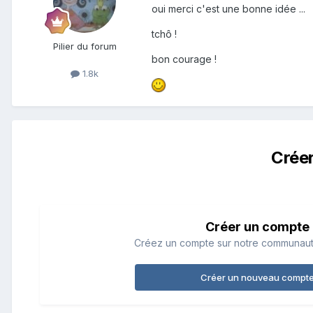
oui merci c'est une bonne idée ...
tchô !
Pilier du forum
bon courage !
1.8k
Crée
Créer un compte
Créez un compte sur notre communauté.
Créer un nouveau compt