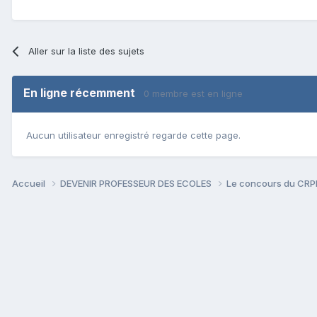
Aller sur la liste des sujets
En ligne récemment
0 membre est en ligne
Aucun utilisateur enregistré regarde cette page.
Accueil
DEVENIR PROFESSEUR DES ECOLES
Le concours du CR