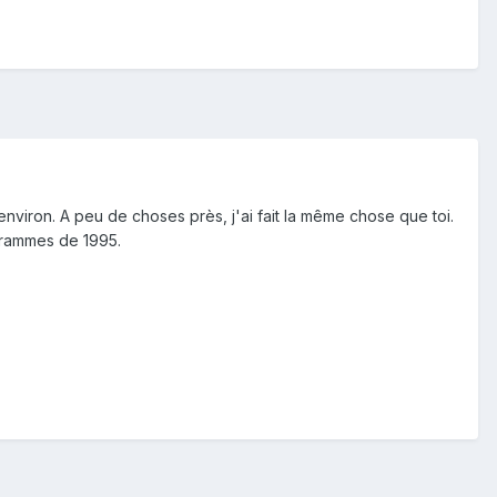
environ. A peu de choses près, j'ai fait la même chose que toi.
ogrammes de 1995.