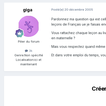
giga
Posté(e)
20 décembre 2005
Pardonnez ma question qui est cell
leçons de Français ue je faisais 
Vous rattachez chaque leçon au liv
en maternelle ?
Pilier du forum
Mais vous respectez quand même 
3k
Et dans votre emploi du temps, vou
Genre:
Non spécifié
Localisation:
ici et
maintenant
Crée