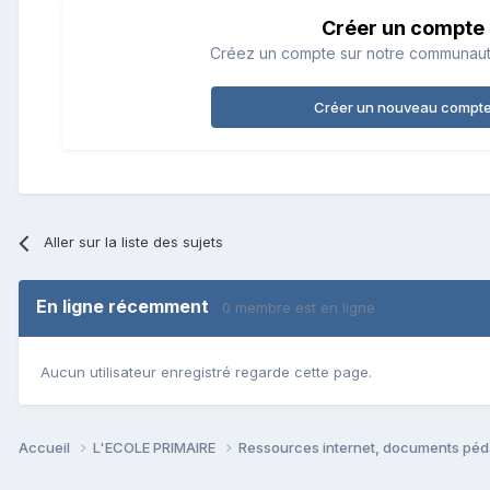
Créer un compte
Créez un compte sur notre communauté.
Créer un nouveau compt
Aller sur la liste des sujets
En ligne récemment
0 membre est en ligne
Aucun utilisateur enregistré regarde cette page.
Accueil
L'ECOLE PRIMAIRE
Ressources internet, documents péd