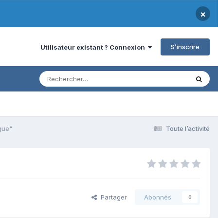
×
S’inscrire
Utilisateur existant ? Connexion
gue"
Toute l’activité
Partager
Abonnés
0