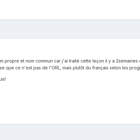
m propre et nom commun car j'ai traité cette leçon il y a 2semaines 
se que ce n'est pas de l'ORL, mais plutôt du français selon les pr
is!