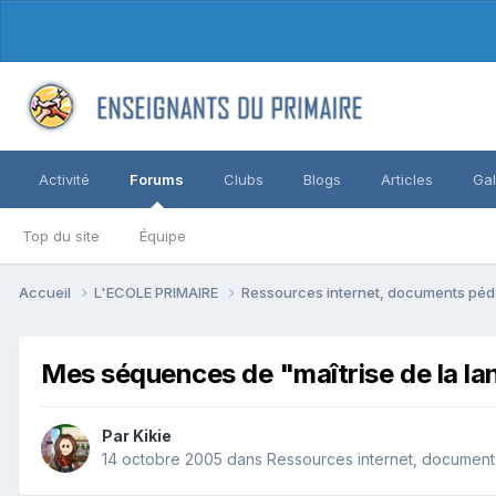
Activité
Forums
Clubs
Blogs
Articles
Gal
Top du site
Équipe
Accueil
L'ECOLE PRIMAIRE
Ressources internet, documents péd
Mes séquences de "maîtrise de la l
Par Kikie
14 octobre 2005
dans
Ressources internet, document