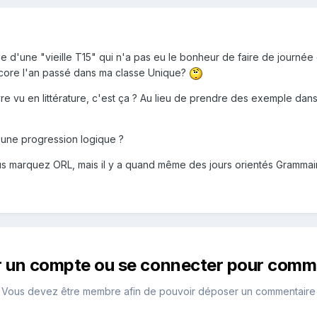
e d'une "vieille T15" qui n'a pas eu le bonheur de faire de journée 
encore l'an passé dans ma classe Unique?
re vu en littérature, c'est ça ? Au lieu de prendre des exemple dan
une progression logique ?
s marquez ORL, mais il y a quand même des jours orientés Grammaire
r un compte ou se connecter pour comm
Vous devez être membre afin de pouvoir déposer un commentaire