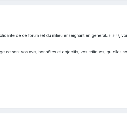
olidarité de ce forum (et du milieu enseignant en général...si si !), 
e sont vos avis, honnêtes et objectifs, vos critiques, qu'elles soie