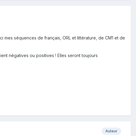
voici mes séquences de français, ORL et littérature, de CM1 et de
nt négatives ou positives ! Elles seront toujours
Auteur