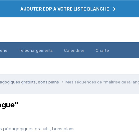
AJOUTER EDP A VOTRE LISTE BLANCHE
erie
Téléchargements
Calendrier
Charte
agogiques gratuits, bons plans
Mes séquences de "maîtrise de la lan
angue"
s pédagogiques gratuits, bons plans