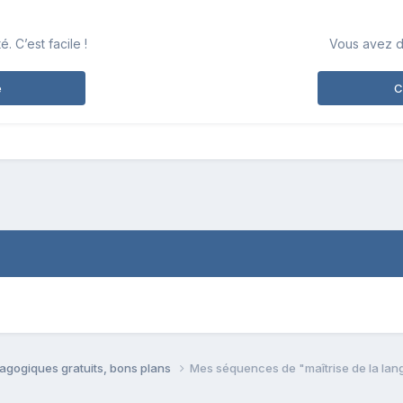
 C’est facile !
Vous avez d
e
C
agogiques gratuits, bons plans
Mes séquences de "maîtrise de la lan