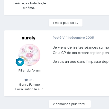
théâtre,les balades,le
cinéma...
1 mois plus tard...
aurely
Posté(e)
11 décembre 2005
Je viens de lire tes séances sur no
Or la CP de ma circonscription pen
Je suis un peu dans l'impasse depu
Pilier du forum
350
Genre:
Femme
Localisation:
le sud
2 semaines plus tard...