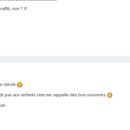
affiti, non ? :P
si oléolé
ends pas aux enfants cela me rappelle des bon souvenirs
rum