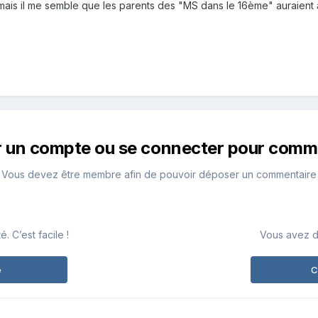
 mais il me semble que les parents des "MS dans le 16ème" auraient 
r un compte ou se connecter pour comm
Vous devez être membre afin de pouvoir déposer un commentaire
 C’est facile !
Vous avez d
e
C