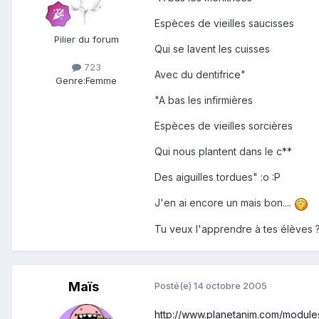
Espèces de vieilles saucisses
Pilier du forum
Qui se lavent les cuisses
723
Avec du dentifrice"
Genre:
Femme
"A bas les infirmières
Espèces de vieilles sorcières
Qui nous plantent dans le c**
Des aiguilles tordues" :o :P
J'en ai encore un mais bon....
Tu veux l'apprendre à tes élèves ?
Maïs
Posté(e)
14 octobre 2005
http://www.planetanim.com/module