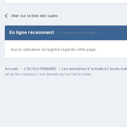
Aller sur la liste des sujets
En ligne récemment
0 membre est en ligne
Aucun utilisateur enregistré regarde cette page.
Accueil
L'ECOLE PRIMAIRE
Les domaines d'activité à l'école ma
yé yé les copains c'est demain qu'on fait la malle