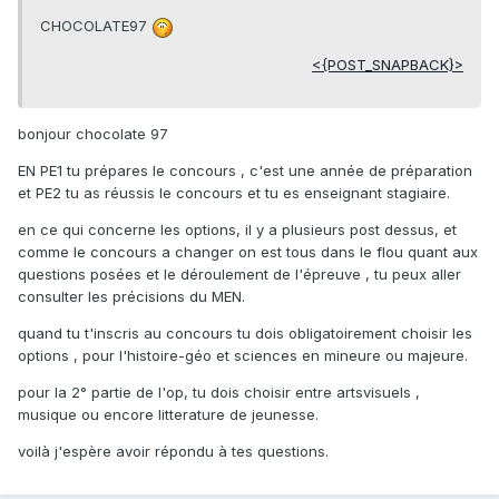
CHOCOLATE97
<{POST_SNAPBACK}>
bonjour chocolate 97
EN PE1 tu prépares le concours , c'est une année de préparation
et PE2 tu as réussis le concours et tu es enseignant stagiaire.
en ce qui concerne les options, il y a plusieurs post dessus, et
comme le concours a changer on est tous dans le flou quant aux
questions posées et le déroulement de l'épreuve , tu peux aller
consulter les précisions du MEN.
quand tu t'inscris au concours tu dois obligatoirement choisir les
options , pour l'histoire-géo et sciences en mineure ou majeure.
pour la 2° partie de l'op, tu dois choisir entre artsvisuels ,
musique ou encore litterature de jeunesse.
voilà j'espère avoir répondu à tes questions.