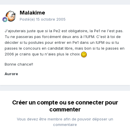
Malakime
Posté(e)
15 octobre 2005
J'ajouterais juste que si la Pe2 est obligatoire, la Pe1 ne l'est pas.
Tu ne passeras pas forcément deux ans à l'IUFM. C'est à toi de
décider si tu postules pour entrer en Pe1 dans un IUFM ou si tu
passes le concours en candidat libre, mais bon si tu le passes en
2006 je crains que tu n'aies plus le choix
Bonne chance!!
Aurore
Créer un compte ou se connecter pour
commenter
Vous devez être membre afin de pouvoir déposer un
commentaire