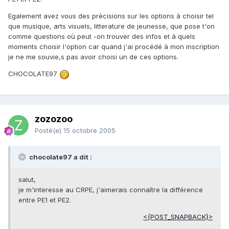
Egalement avez vous des précisions sur les options à choisir tel
que musique, arts visuels, litterature de jeunesse, que pose t'on
comme questions où peut -on trouver des infos et à quels
moments choisir l'option car quand j'ai procédé à mon inscription
je ne me souvie,s pas avoir choisi un de ces options.
CHOCOLATE97
zozozoo
Posté(e)
15 octobre 2005
chocolate97 a dit :
salut,
je m'interesse au CRPE, j'aimerais connaître la différence
entre PE1 et PE2.
<{POST_SNAPBACK}>