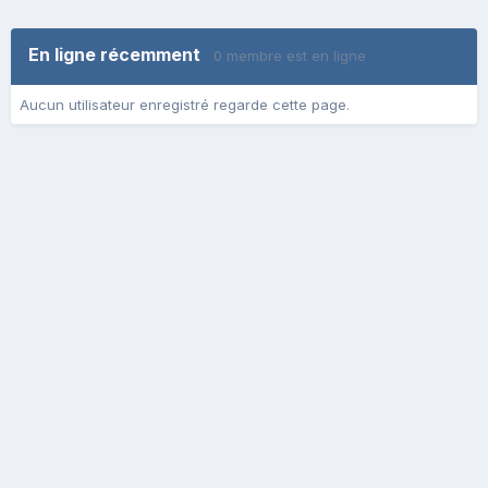
En ligne récemment
0 membre est en ligne
Aucun utilisateur enregistré regarde cette page.