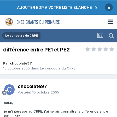
×
AJOUTER EDP A VOTRE LISTE BLANCHE
Le concours du CRPE
différence entre PE1 et PE2
Par chocolate97
15 octobre 2005
dans
Le concours du CRPE
chocolate97
Posté(e)
15 octobre 2005
salut,
je m'interesse au CRPE, j'aimerais connaître la différence entre
PE1 et PE2.