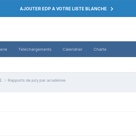
AJOUTER EDP A VOTRE LISTE BLANCHE
erie
Téléchargements
Calendrier
Charte
PE
Rapports de jury par académie