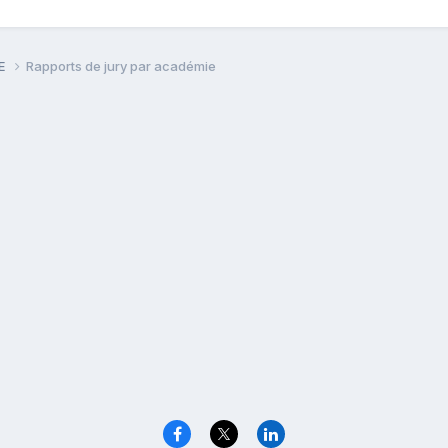
PE
Rapports de jury par académie