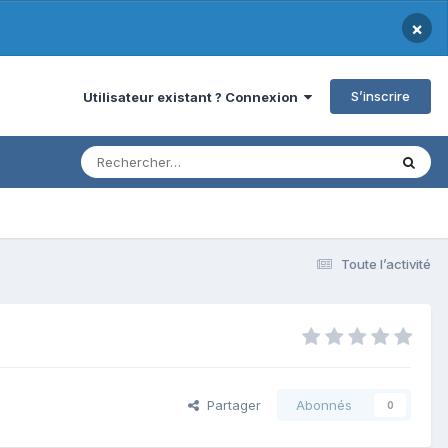
×
S’inscrire
Utilisateur existant ? Connexion
Toute l’activité
Partager
Abonnés
0