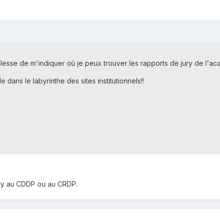
tillesse de m'indiquer où je peux trouver les rapports de jury de l'a
dans le labyrinthe des sites institutionnels!!
ury au CDDP ou au CRDP.