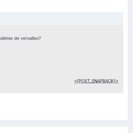
cadémie de versailles?
<{POST_SNAPBACK}>