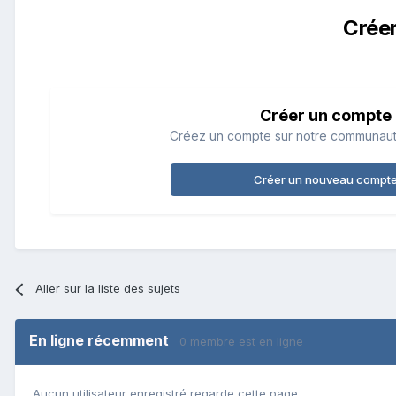
Crée
Créer un compte
Créez un compte sur notre communauté.
Créer un nouveau compt
Aller sur la liste des sujets
En ligne récemment
0 membre est en ligne
Aucun utilisateur enregistré regarde cette page.