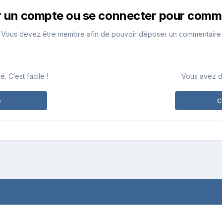
r un compte ou se connecter pour comm
Vous devez être membre afin de pouvoir déposer un commentaire
 C’est facile !
Vous avez d
e
C