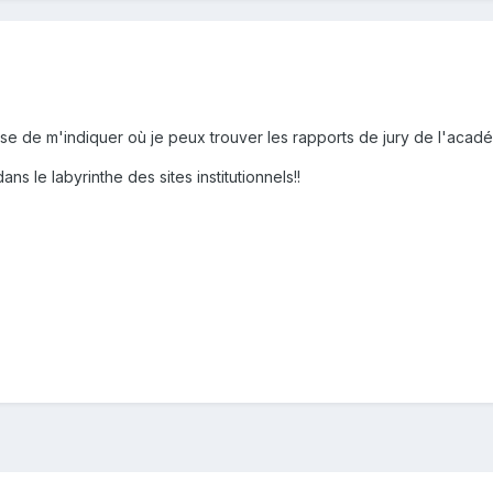
lesse de m'indiquer où je peux trouver les rapports de jury de l'acad
s le labyrinthe des sites institutionnels!!