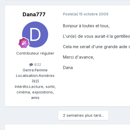
Dana777
Posté(e)
15 octobre 2005
Bonjour à toutes et tous,
L'un(e) de vous aurait-il la gentil
Cela me serait d'une grande aide dan
Contributeur régulier
Merci d'avance,
832
Dana
Genre:
Femme
Localisation:
Asnières
(92)
Intérêts:
Lecture, sortir,
cinéma, expositions,
amis
2 semaines plus tard...