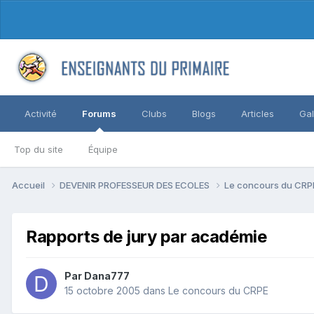
Activité
Forums
Clubs
Blogs
Articles
Gal
Top du site
Équipe
Accueil
DEVENIR PROFESSEUR DES ECOLES
Le concours du CR
Rapports de jury par académie
Par Dana777
15 octobre 2005
dans
Le concours du CRPE