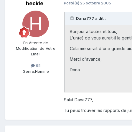
heckle
Posté(e)
25 octobre 2005
Dana777 a dit :
Bonjour à toutes et tous,
L'un(e) de vous aurait-il la gen
En Attente de
Modification de Votre
Cela me serait d'une grande aide 
Email
Merci d'avance,
95
Dana
Genre:
Homme
Salut Dana777,
Tu peux trouver les rapports de j