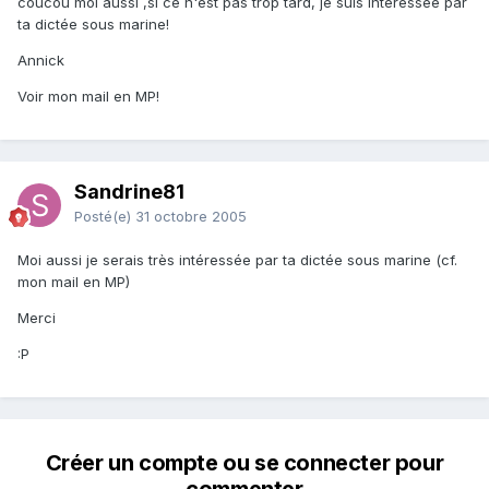
coucou moi aussi ,si ce n'est pas trop tard, je suis intéressée par
ta dictée sous marine!
Annick
Voir mon mail en MP!
Sandrine81
Posté(e)
31 octobre 2005
Moi aussi je serais très intéressée par ta dictée sous marine (cf.
mon mail en MP)
Merci
:P
Créer un compte ou se connecter pour