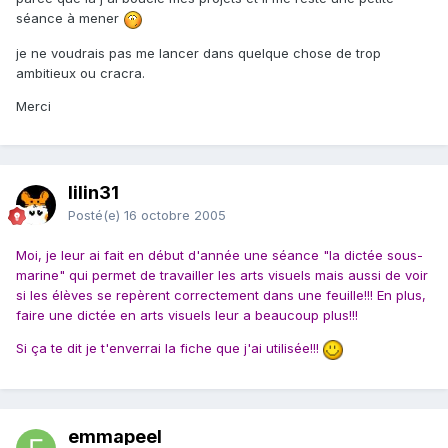
séance à mener
je ne voudrais pas me lancer dans quelque chose de trop
ambitieux ou cracra.
Merci
lilin31
Posté(e)
16 octobre 2005
Moi, je leur ai fait en début d'année une séance "la dictée sous-
marine" qui permet de travailler les arts visuels mais aussi de voir
si les élèves se repèrent correctement dans une feuille!!! En plus,
faire une dictée en arts visuels leur a beaucoup plus!!!
Si ça te dit je t'enverrai la fiche que j'ai utilisée!!!
emmapeel