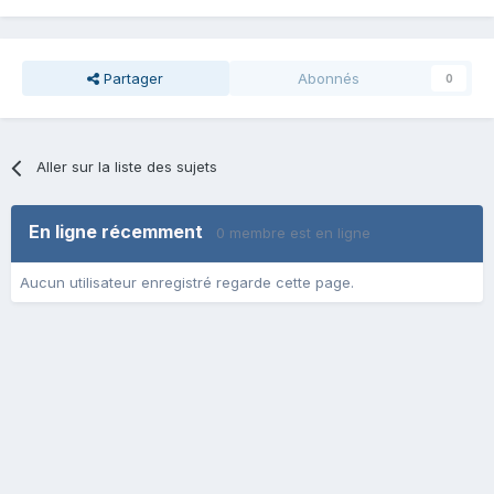
Partager
Abonnés
0
Aller sur la liste des sujets
En ligne récemment
0 membre est en ligne
Aucun utilisateur enregistré regarde cette page.