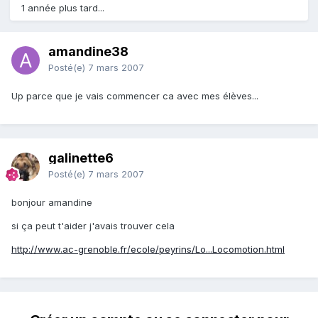
1 année plus tard...
amandine38
Posté(e)
7 mars 2007
Up parce que je vais commencer ca avec mes élèves...
galinette6
Posté(e)
7 mars 2007
bonjour amandine
si ça peut t'aider j'avais trouver cela
http://www.ac-grenoble.fr/ecole/peyrins/Lo...Locomotion.html