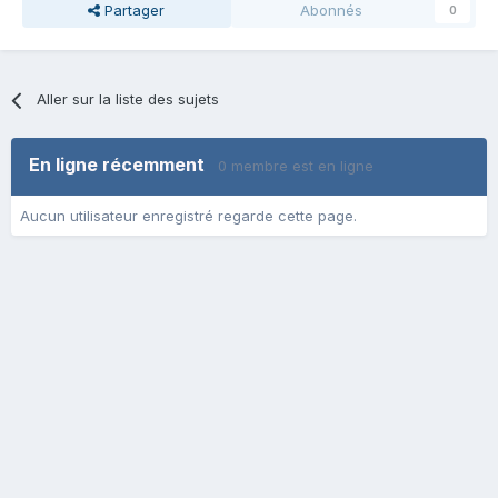
Partager
Abonnés
0
Aller sur la liste des sujets
En ligne récemment
0 membre est en ligne
Aucun utilisateur enregistré regarde cette page.