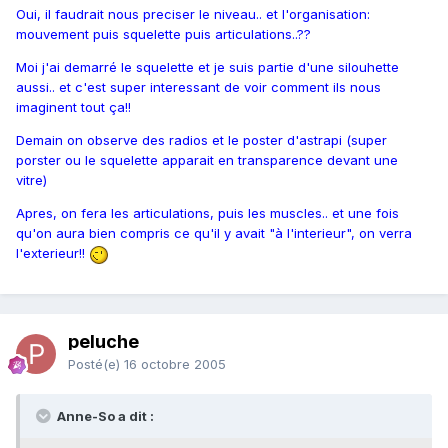
Oui, il faudrait nous preciser le niveau.. et l'organisation:
mouvement puis squelette puis articulations..??
Moi j'ai demarré le squelette et je suis partie d'une silouhette
aussi.. et c'est super interessant de voir comment ils nous
imaginent tout ça!!
Demain on observe des radios et le poster d'astrapi (super
porster ou le squelette apparait en transparence devant une
vitre)
Apres, on fera les articulations, puis les muscles.. et une fois
qu'on aura bien compris ce qu'il y avait "à l'interieur", on verra
l'exterieur!!
peluche
Posté(e)
16 octobre 2005
Anne-So a dit :