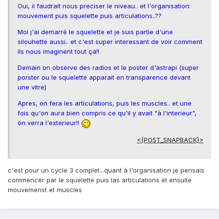
Oui, il faudrait nous preciser le niveau.. et l'organisation:
mouvement puis squelette puis articulations..??
Moi j'ai demarré le squelette et je suis partie d'une
silouhette aussi.. et c'est super interessant de voir comment
ils nous imaginent tout ça!!
Demain on observe des radios et le poster d'astrapi (super
porster ou le squelette apparait en transparence devant
une vitre)
Apres, on fera les articulations, puis les muscles.. et une
fois qu'on aura bien compris ce qu'il y avait "à l'interieur",
on verra l'exterieur!!
<{POST_SNAPBACK}>
c'est pour un cycle 3 complet...quant à l'organisation je pensais
commencer par le squelette puis las articulations et ensuite
mouvemenst et muscles