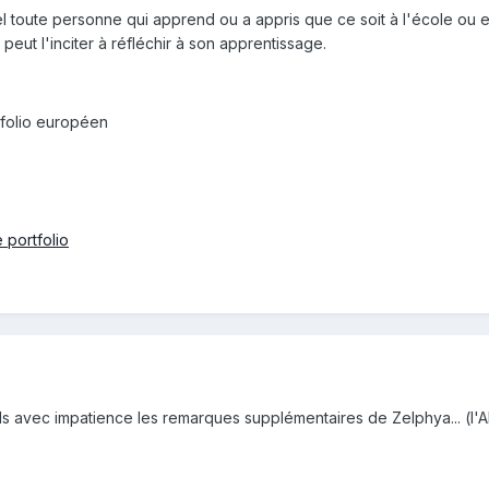
quel toute personne qui apprend ou a appris que ce soit à l'école ou
peut l'inciter à réfléchir à son apprentissage.
:
rtfolio européen
 portfolio
s avec impatience les remarques supplémentaires de Zelphya... (l'A