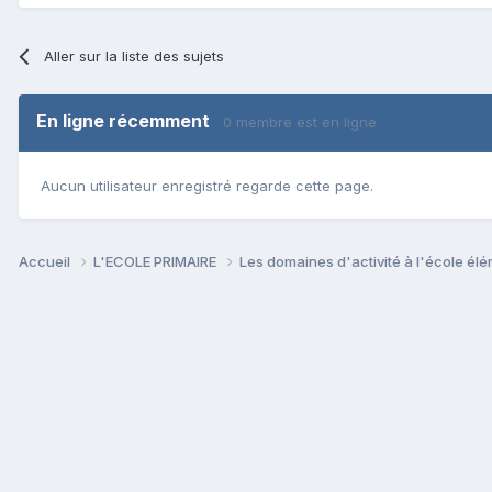
Aller sur la liste des sujets
En ligne récemment
0 membre est en ligne
Aucun utilisateur enregistré regarde cette page.
Accueil
L'ECOLE PRIMAIRE
Les domaines d'activité à l'école él