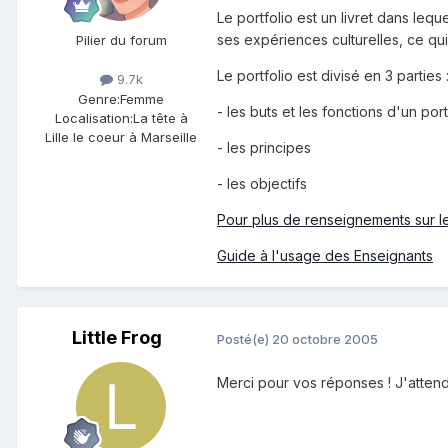
Le portfolio est un livret dans le
ses expériences culturelles, ce qui 
Pilier du forum
Le portfolio est divisé en 3 parties 
9.7k
Genre:
Femme
- les buts et les fonctions d'un po
Localisation:
La tête à
Lille le coeur à Marseille
- les principes
- les objectifs
Pour plus de renseignements sur le
Guide à l'usage des Enseignants
Little Frog
Posté(e)
20 octobre 2005
Merci pour vos réponses ! J'attend