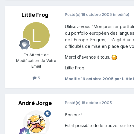
Little Frog
Posté(e)
16 octobre 2005
(modifié)
Utilisez-vous "Mon premier portfoli
du portfolio européen des langues,
de l'Europe. En gros, il s'agit d'u
difficultés de mise en place que vo
En Attente de
Merci d'avance à tous.
Modification de Votre
Email
Little Frog
5
Modifié
16 octobre 2005
par Little
André Jorge
Posté(e)
18 octobre 2005
Bonjour !
Est-il possible de le trouver sur le