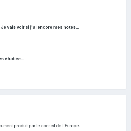
 Je vais voir si j'ai encore mes notes...
s étudiée...
ument produit par le conseil de l'Europe.