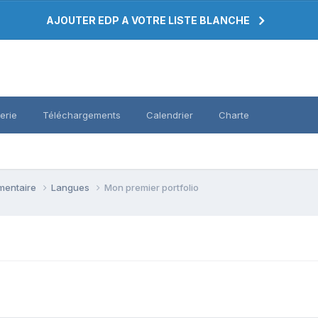
AJOUTER EDP A VOTRE LISTE BLANCHE
erie
Téléchargements
Calendrier
Charte
émentaire
Langues
Mon premier portfolio