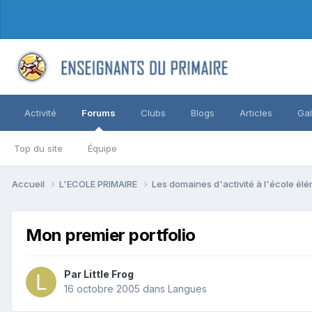
Activité
Forums
Clubs
Blogs
Articles
Gal
Top du site
Équipe
Accueil
L'ECOLE PRIMAIRE
Les domaines d'activité à l'école él
Mon premier portfolio
Par Little Frog
16 octobre 2005
dans
Langues