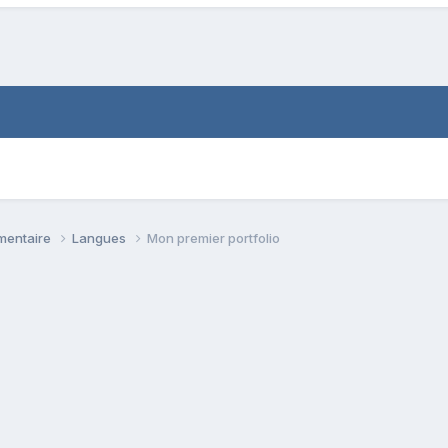
émentaire
Langues
Mon premier portfolio