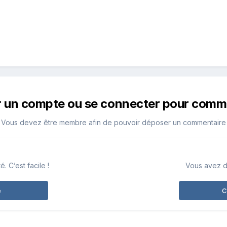
r un compte ou se connecter pour comm
Vous devez être membre afin de pouvoir déposer un commentaire
 C’est facile !
Vous avez d
e
C