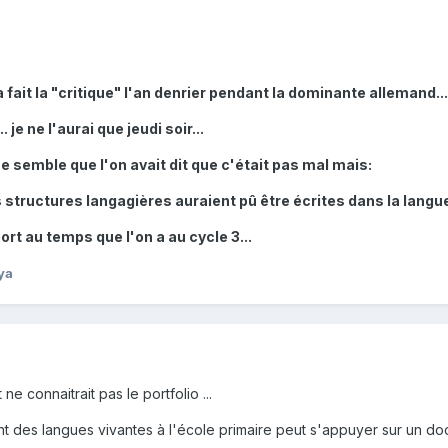
a fait la "critique" l'an denrier pendant la dominante allemand...
 je ne l'aurai que jeudi soir...
e semble que l'on avait dit que c'était pas mal mais:
s structures langagières auraient pû être écrites dans la langue
rt au temps que l'on a au cycle 3...
ya
ne connaitrait pas le portfolio ...
t des langues vivantes à l'école primaire peut s'appuyer sur un doc