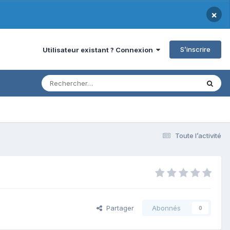
×
S’inscrire
Utilisateur existant ? Connexion
Toute l’activité
Partager
Abonnés
0