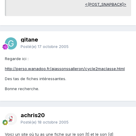
<{POST_SNAPBACK}>
gitane
Posté(e)
17 octobre 2005
Regarde ici :
http://perso.wanadoo.fr/ajassonssalleron/cycle2maclasse.html
Des tas de fiches intéressantes.
Bonne recherche.
achris20
Posté(e)
18 octobre 2005
Voici un site où tu as une fiche sur le son [t] et le son [d]