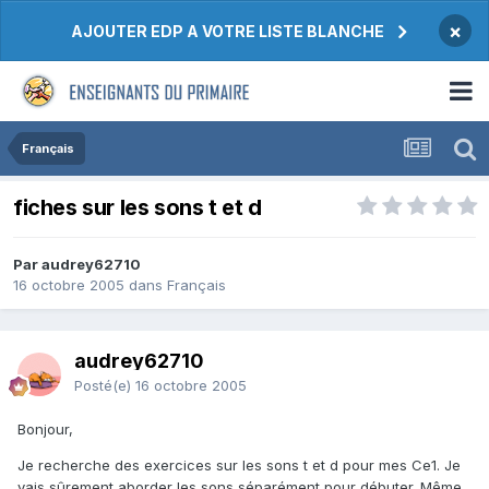
×
AJOUTER EDP A VOTRE LISTE BLANCHE
Français
fiches sur les sons t et d
Par audrey62710
16 octobre 2005
dans
Français
audrey62710
Posté(e)
16 octobre 2005
Bonjour,
Je recherche des exercices sur les sons t et d pour mes Ce1. Je
vais sûrement aborder les sons séparément pour débuter. Même