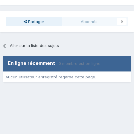
Partager
Abonnés
0
Aller sur la liste des sujets
En ligne récemment
0 membre est en ligne
Aucun utilisateur enregistré regarde cette page.