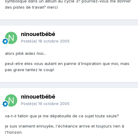
symbolique dans un album au cycle 3? pourriez-vous me donner
des pistes de travail? merci
ninouetbébé
Posté(e)
18 octobre 2005
alors pitié aidez moi...
peut-etre etes vous autant en panne d'inspiration que moi, mais
pas grave tantez le coup!
ninouetbébé
Posté(e)
19 octobre 2005
va-t-il falloir que je me dépatouille de ce sujet toute seule?
je suis vraiment ennuyée, l'échéance arrive et toujours rien à
l'horizon.