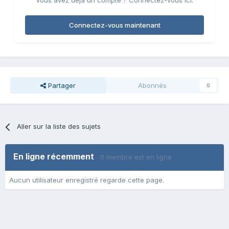
Vous avez déjà un compte ? Connectez-vous ici.
Connectez-vous maintenant
Partager
Abonnés
0
Aller sur la liste des sujets
En ligne récemment
0 membre est en ligne
Aucun utilisateur enregistré regarde cette page.