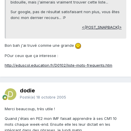
bidouille, mais j'aimerais vraiment trouver cette liste...
Sur google, pas de résultat satisfaisant non plus, vous êtes
donc mon dernier recours... :P
<{POST_SNAPBACK}>
Bon bah j'ai truvé comme une grande
POur ceux que ça interesse :
http://eduscol.education.fr/D0102/liste-mots-frequents.htm
dodie
Posté(e)
18 octobre 2005
Merci beaucoup, très utile !
Quand j'étais en PE2 mon IMF faisait apprendre à ses CM1 10
mots chaque week-end. Ensuite elle les leur dictait en les
intégrant dans des phrases, le lundi matin.