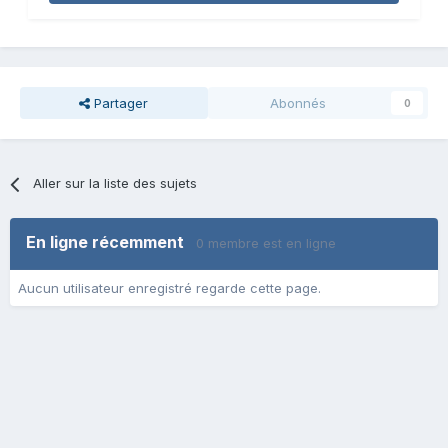
Partager
Abonnés
0
Aller sur la liste des sujets
En ligne récemment
0 membre est en ligne
Aucun utilisateur enregistré regarde cette page.