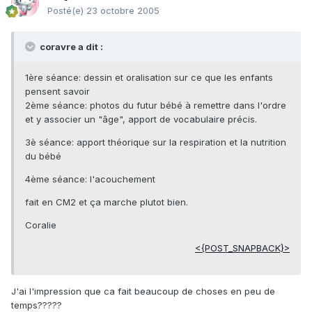
Posté(e)
23 octobre 2005
coravre a dit :
1ère séance: dessin et oralisation sur ce que les enfants
pensent savoir
2ème séance: photos du futur bébé à remettre dans l'ordre
et y associer un "âge", apport de vocabulaire précis.
3è séance: apport théorique sur la respiration et la nutrition
du bébé
4ème séance: l'acouchement
fait en CM2 et ça marche plutot bien.
Coralie
<{POST_SNAPBACK}>
J'ai l'impression que ca fait beaucoup de choses en peu de
temps?????