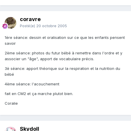
coravre
Posté(e)
20 octobre 2005
1ère séance: dessin et oralisation sur ce que les enfants pensent
savoir
2ème séance: photos du futur bébé à remettre dans l'ordre et y
associer un "âge", apport de vocabulaire précis.
3è séance: apport théorique sur la respiration et la nutrition du
bébé
4ème séance: l'acouchement
fait en CM2 et ça marche plutot bien.
Coralie
Skydoll