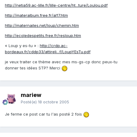
http://netia59.ac-lille.fr/lille-centre/ht...ture/Loulou.pdf
http://materalbum.free.fr/al17.htm
http://maternailes.net/loup/chemin.htm
http://ecoledespetits.free.fr/resloup.htm
« Loup y es-tu » :
http://crdp.ac-
bordeaux.fr/cddp33/attireli...f/LoupYEsTu.pdf
je veux traiter ce thème avec mes ms-gs-cp donc peux-tu
donner tes idées STP? Merci
mariew
Posté(e)
18 octobre 2005
Je ferme ce post car tu l'as posté 2 fois