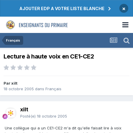
×
AJOUTER EDP A VOTRE LISTE BLANCHE
Français
Lecture à haute voix en CE1-CE2
Par xilt
18 octobre 2005
dans
Français
xilt
Posté(e)
18 octobre 2005
Une collègue qui a un CE1-CE2 m'a dit qu'elle faisait lire à voix