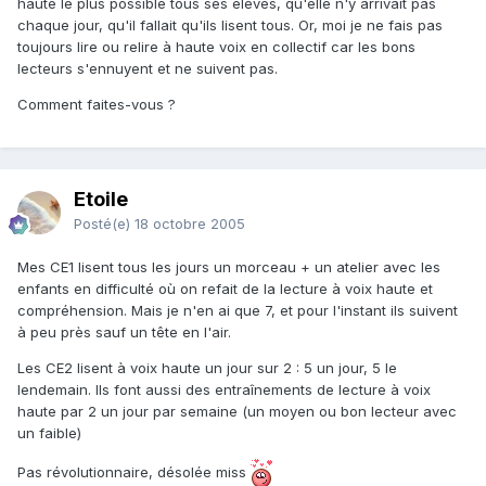
haute le plus possible tous ses élèves, qu'elle n'y arrivait pas
chaque jour, qu'il fallait qu'ils lisent tous. Or, moi je ne fais pas
toujours lire ou relire à haute voix en collectif car les bons
lecteurs s'ennuyent et ne suivent pas.
Comment faites-vous ?
Etoile
Posté(e)
18 octobre 2005
Mes CE1 lisent tous les jours un morceau + un atelier avec les
enfants en difficulté où on refait de la lecture à voix haute et
compréhension. Mais je n'en ai que 7, et pour l'instant ils suivent
à peu près sauf un tête en l'air.
Les CE2 lisent à voix haute un jour sur 2 : 5 un jour, 5 le
lendemain. Ils font aussi des entraînements de lecture à voix
haute par 2 un jour par semaine (un moyen ou bon lecteur avec
un faible)
Pas révolutionnaire, désolée miss