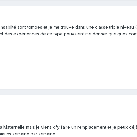
onsabilté sont tombés et je me trouve dans une classe triple niveau
ant des expériences de ce type pouvaient me donner quelques conse
a Maternelle mais je viens d'y faire un remplacement et je peux déjà 
ommuns semaine par semaine.