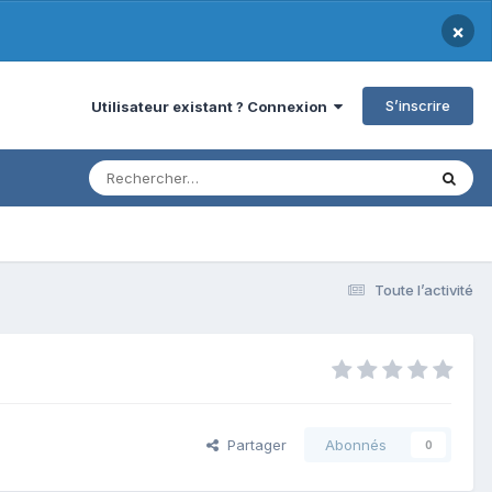
×
S’inscrire
Utilisateur existant ? Connexion
Toute l’activité
Partager
Abonnés
0