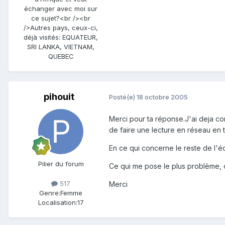
échanger avec moi sur
ce sujet?<br /><br
/>Autres pays, ceux-ci,
déjà visités: EQUATEUR,
SRI LANKA, VIETNAM,
QUEBEC
pihouit
Posté(e)
18 octobre 2005
Merci pour ta réponse.J'ai deja co
de faire une lecture en réseau en 
En ce qui concerne le reste de l'équ
Pilier du forum
Ce qui me pose le plus problème, c
517
Merci
Genre:
Femme
Localisation:
17