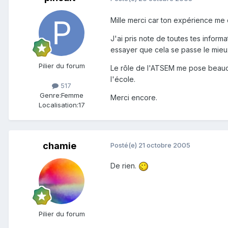
Mille merci car ton expérience me 
J'ai pris note de toutes tes inform
essayer que cela se passe le mieu
Pilier du forum
Le rôle de l'ATSEM me pose beauco
l'école.
517
Genre:
Femme
Merci encore.
Localisation:
17
chamie
Posté(e)
21 octobre 2005
De rien.
Pilier du forum