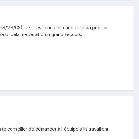
 (PS/MS/GS). Je stresse un peu car c'est mon premier
ils, cela me serait d'un grand secours.
te conseiller de demander à l'équipe s'ils travaillent