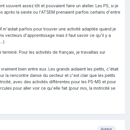
t souvent assez tôt et pouvaient faire un atelier. Les PS, si je
res après la sieste ou l'ATSEM prenaient parfois certains d'entre
M m'aidait parfois pour trouver une activité adaptée quand je
ns vecteurs d'apprentissage mais il faut savoir ce qu'il y a
.).
terminé. Pour les activités de français, je travaillais sur
raiment bien entre eux. Les grands aidaient les petits, c'était
ur la rencontre danse du secteur et c'est clair que les petits
otricité, avec des activités différentes pour les PS-MS et pour
les pour aller voir ce qu'elle fait (pour moi, la motricité se
Auteur