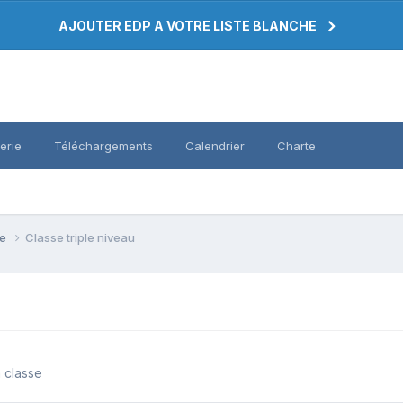
AJOUTER EDP A VOTRE LISTE BLANCHE
erie
Téléchargements
Calendrier
Charte
se
Classe triple niveau
a classe