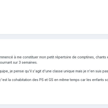
mmencé à me constituer mon petit répertoire de comptines, chants et
tournant sur 3 semaines.
ipe, je pense qu'il s'agit d'une classe unique mais je n'en suis pas s
'est la cohabitation des PS et GS en même temps car les enfants son