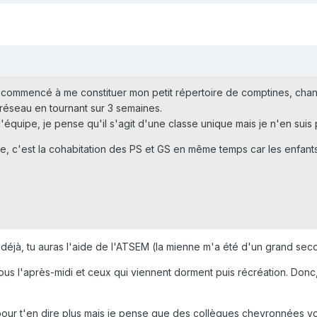
 commencé à me constituer mon petit répertoire de comptines, chants 
 réseau en tournant sur 3 semaines.
équipe, je pense qu'il s'agit d'une classe unique mais je n'en suis pa
, c'est la cohabitation des PS et GS en même temps car les enfants 
 déjà, tu auras l'aide de l'ATSEM (la mienne m'a été d'un grand secou
 tous l'après-midi et ceux qui viennent dorment puis récréation. Donc
our t'en dire plus mais je pense que des collègues chevronnées von