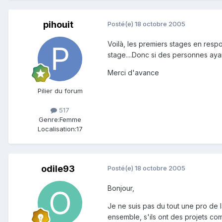
pihouit
Posté(e)
18 octobre 2005
Voilà, les premiers stages en resp
stage....Donc si des personnes ay
Merci d'avance
Pilier du forum
517
Genre:
Femme
Localisation:
17
odile93
Posté(e)
18 octobre 2005
Bonjour,
Je ne suis pas du tout une pro de l
ensemble, s'ils ont des projets c