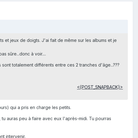
et jeux de doigts. J'ai fait de même sur les albums et je
s sûre...donc à voir....
sont totalement différents entre ces 2 tranches d'âge...???
<{POST_SNAPBACK}>
rs) qui a pris en charge les petits.
, tu auras peu à faire avec eux l'après-midi. Tu pourras
t intervenir.