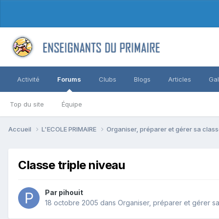
Activité
Forums
Clubs
Blogs
Articles
Gal
Top du site
Équipe
Accueil
L'ECOLE PRIMAIRE
Organiser, préparer et gérer sa clas
Classe triple niveau
Par pihouit
18 octobre 2005
dans
Organiser, préparer et gérer s