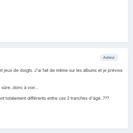
Auteur
 jeux de doigts. J'ai fait de même sur les albums et je prévois
ûre...donc à voir....
t totalement différents entre ces 2 tranches d'âge...???