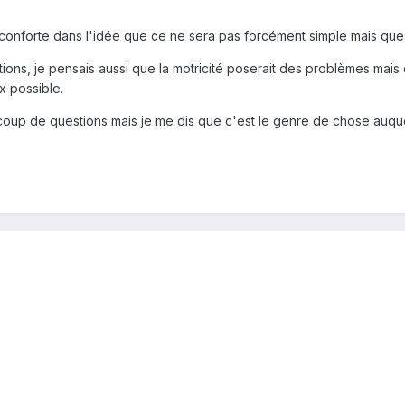
conforte dans l'idée que ce ne sera pas forcément simple mais que ce
ations, je pensais aussi que la motricité poserait des problèmes mais
x possible.
up de questions mais je me dis que c'est le genre de chose auquel