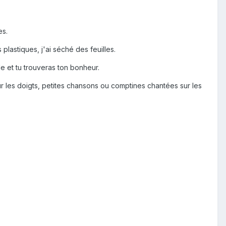
es.
plastiques, j'ai séché des feuilles.
le et tu trouveras ton bonheur.
r les doigts, petites chansons ou comptines chantées sur les