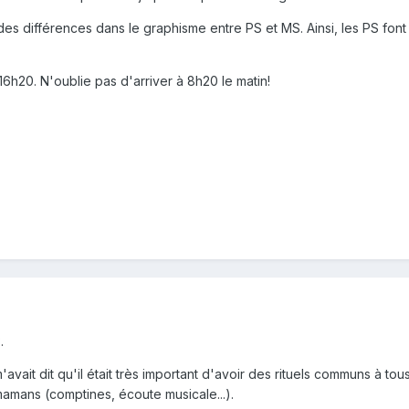
des différences dans le graphisme entre PS et MS. Ainsi, les PS font
t 16h20. N'oublie pas d'arriver à 8h20 le matin!
.
'avait dit qu'il était très important d'avoir des rituels communs à to
 mamans (comptines, écoute musicale...).