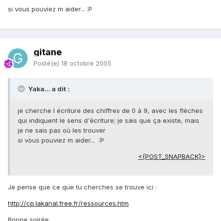
si vous pouviez m aider... :P
gitane
Posté(e)
18 octobre 2005
Yaka... a dit :
je cherche l écriture des chiffres de 0 à 9, avec les flèches
qui indiquent le sens d'écriture; je sais que ça existe, mais
je ne sais pas où les trouver
si vous pouviez m aider... :P
<{POST_SNAPBACK}>
Je pense que ce que tu cherches se trouve ici :
http://cp.lakanal.free.fr/ressources.htm
Bonne soirée.