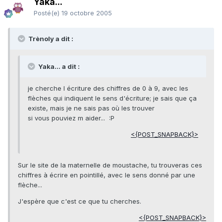
Yaka...
Posté(e)
19 octobre 2005
Trènoly a dit :
Yaka... a dit :
je cherche l écriture des chiffres de 0 à 9, avec les
flèches qui indiquent le sens d'écriture; je sais que ça
existe, mais je ne sais pas où les trouver
si vous pouviez m aider... :P
<{POST_SNAPBACK}>
Sur le site de la maternelle de moustache, tu trouveras ces
chiffres à écrire en pointillé, avec le sens donné par une
flèche...
J'espère que c'est ce que tu cherches.
<{POST_SNAPBACK}>