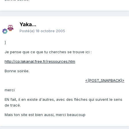
Yaka...
Posté(e)
18 octobre 2005
]
Je pense que ce que tu cherches se trouve ici :
http://cp.lakanal.free.fr/ressources.htm
Bonne soirée.
<{POST_SNAPBACK}>
merci
EN fait, il en existe d'autres, avec des flèches qui suivent le sens
de tracé.
Mais ton site est bien aussi, merci beaucoup