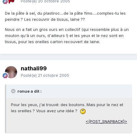
Posté(e)
20 octobre 2005
De la pâte à sel, du plastiroc....de la pâte fimo.....comptes-tu les
peindre ? Les recouvrir de tissus, laine ??
Nous on a fait un gros ours en collectif (qui ressemble plus à un
mouton qu'à un ours, d'ailleurs !) et les yeux et le nez sont en
tissus, pour les oreilles carton recouvert de laine.
nathali99
Posté(e)
21 octobre 2005
ronue a dit :
Pour les yeux, j'ai trouvé: des boutons. Mais pour le nez et
les oreilles ? Vous avez une idée ?
<{POST_SNAPBACK}>