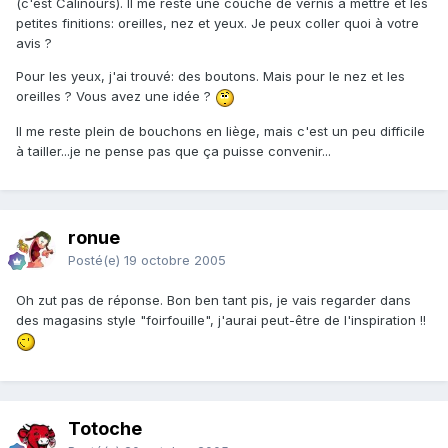
(c'est Calinours). Il me reste une couche de vernis à mettre et les
petites finitions: oreilles, nez et yeux. Je peux coller quoi à votre
avis ?
Pour les yeux, j'ai trouvé: des boutons. Mais pour le nez et les
oreilles ? Vous avez une idée ?
Il me reste plein de bouchons en liège, mais c'est un peu difficile
à tailler...je ne pense pas que ça puisse convenir...
ronue
Posté(e)
19 octobre 2005
Oh zut pas de réponse. Bon ben tant pis, je vais regarder dans
des magasins style "foirfouille", j'aurai peut-être de l'inspiration !!
Totoche