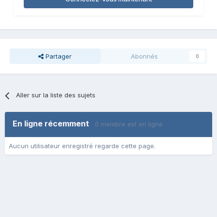
Partager
Abonnés
0
Aller sur la liste des sujets
En ligne récemment
0 membre est en ligne
Aucun utilisateur enregistré regarde cette page.