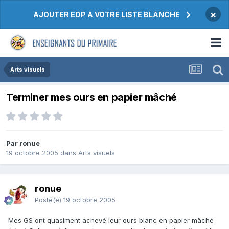
×
AJOUTER EDP A VOTRE LISTE BLANCHE
Arts visuels
Terminer mes ours en papier mâché
Par ronue
19 octobre 2005
dans
Arts visuels
ronue
Posté(e)
19 octobre 2005
Mes GS ont quasiment achevé leur ours blanc en papier mâché