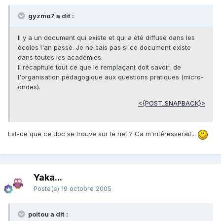
gyzmo7 a dit :
Il y a un document qui existe et qui a été diffusé dans les
écoles l'an passé. Je ne sais pas si ce document existe
dans toutes les académies.
Il récapitule tout ce que le remplaçant doit savoir, de
l'organisation pédagogique aux questions pratiques (micro-
ondes).
<{POST_SNAPBACK}>
Est-ce que ce doc se trouve sur le net ? Ca m'intéresserait...
Yaka...
Posté(e)
19 octobre 2005
poitou a dit :