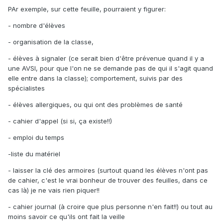
PAr exemple, sur cette feuille, pourraient y figurer:
- nombre d'élèves
- organisation de la classe,
- élèves à signaler (ce serait bien d'être prévenue quand il y a
une AVSI, pour que l'on ne se demande pas de qui il s'agit quand
elle entre dans la classe); comportement, suivis par des
spécialistes
- élèves allergiques, ou qui ont des problèmes de santé
- cahier d'appel (si si, ça existe!!)
- emploi du temps
-liste du matériel
- laisser la clé des armoires (surtout quand les élèves n'ont pas
de cahier, c'est le vrai bonheur de trouver des feuilles, dans ce
cas là) je ne vais rien piquer!!
- cahier journal (à croire que plus personne n'en fait!!) ou tout au
moins savoir ce qu'ils ont fait la veille