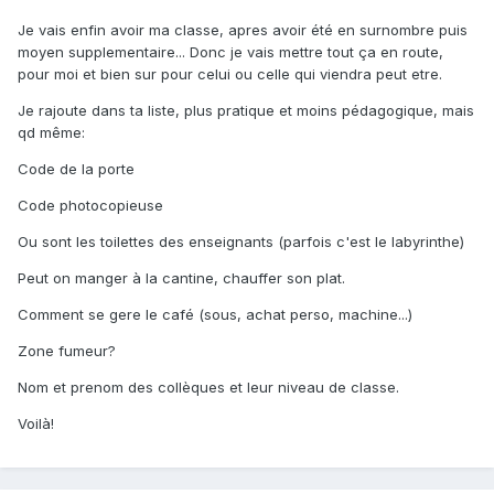
Je vais enfin avoir ma classe, apres avoir été en surnombre puis
moyen supplementaire... Donc je vais mettre tout ça en route,
pour moi et bien sur pour celui ou celle qui viendra peut etre.
Je rajoute dans ta liste, plus pratique et moins pédagogique, mais
qd même:
Code de la porte
Code photocopieuse
Ou sont les toilettes des enseignants (parfois c'est le labyrinthe)
Peut on manger à la cantine, chauffer son plat.
Comment se gere le café (sous, achat perso, machine...)
Zone fumeur?
Nom et prenom des collèques et leur niveau de classe.
Voilà!