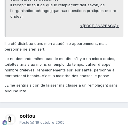
Il récapitule tout ce que le remplaçant doit savoir, de
l'organisation pédagogique aux questions pratiques (micro-
ondes).
<{POST_SNAPBACK}>
Il a été distribué dans mon académie apparemment, mais
personne ne s'en sert.
Je ne demande même pas de me dire s'il y a un micro ondes,
toilettes...mais au moins un emploi du temps, cahier d'appel,
nombre d'élèves, renseignements sur leur santé, personne à
contacter si besoin...c'est la moindre des choses je pense
JE me sentirais con de laisser ma classe à un remplaçant sans
aucune info...
poitou
Posté(e)
19 octobre 2005