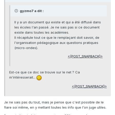
gyzmo7 a dit :
Il y a un document qui existe et qui a été diffusé dans
les écoles l'an passé. Je ne sais pas si ce document
existe dans toutes les académies.
Il récapitule tout ce que le remplaçant doit savoir, de
l'organisation pédagogique aux questions pratiques
(micro-ondes).
<{POST_SNAPBACK}>
Est-ce que ce doc se trouve sur le net ? Ca
m'intéresserait...
<{POST_SNAPBACK}>
Je ne sais pas du tout, mais je pense que c'est possible de le
fiare soi même, en y mettant toutes les info que l'on juge utiles.