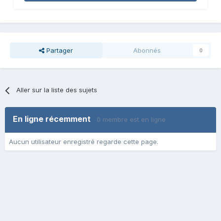
Partager
Abonnés
0
Aller sur la liste des sujets
En ligne récemment
0 membre est en ligne
Aucun utilisateur enregistré regarde cette page.