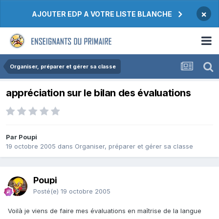
×
AJOUTER EDP A VOTRE LISTE BLANCHE
Organiser, préparer et gérer sa classe
appréciation sur le bilan des évaluations
Par Poupi
19 octobre 2005
dans
Organiser, préparer et gérer sa classe
Poupi
Posté(e)
19 octobre 2005
Voilà je viens de faire mes évaluations en maîtrise de la langue