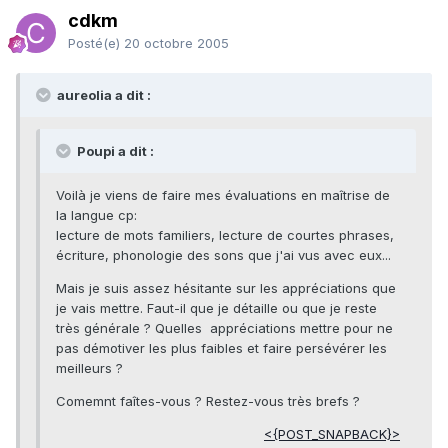
cdkm
Posté(e)
20 octobre 2005
aureolia a dit :
Poupi a dit :
Voilà je viens de faire mes évaluations en maîtrise de
la langue cp:
lecture de mots familiers, lecture de courtes phrases,
écriture, phonologie des sons que j'ai vus avec eux...
Mais je suis assez hésitante sur les appréciations que
je vais mettre. Faut-il que je détaille ou que je reste
très générale ? Quelles appréciations mettre pour ne
pas démotiver les plus faibles et faire persévérer les
meilleurs ?
Comemnt faîtes-vous ? Restez-vous très brefs ?
<{POST_SNAPBACK}>