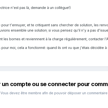
rectrice n'est pas là, demande à un collègue!)
ue pour t'ennuyer, et te critiquent sans chercher de solution, les 
uvions ensemble une solution; si vous pensez qu'il n'y a pas d'issue p
nt les bornes et reviennnent à la charge régulièrement, contacter l
s pour moi, cela a fonctionné: quand ils ont vu que j'étais décidée à n
r un compte ou se connecter pour comm
Vous devez être membre afin de pouvoir déposer un commentaire