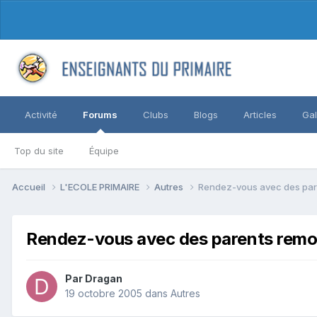
Activité
Forums
Clubs
Blogs
Articles
Gal
Top du site
Équipe
Accueil
L'ECOLE PRIMAIRE
Autres
Rendez-vous avec des par
Rendez-vous avec des parents rem
Par Dragan
19 octobre 2005
dans
Autres