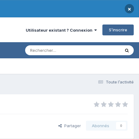
×
S’inscrire
Utilisateur existant ? Connexion
Toute l’activité
Partager
Abonnés
0