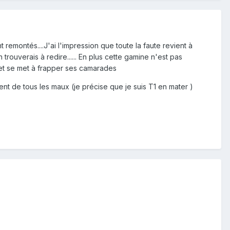
emontés....J'ai l'impression que toute la faute revient à
n trouverais à redire...... En plus cette gamine n'est pas
r" et se met à frapper ses camarades
nt de tous les maux (je précise que je suis T1 en mater )