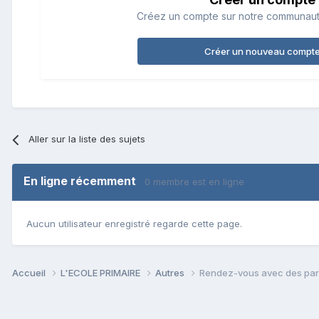
Créez un compte sur notre communauté.
Créer un nouveau compt
Aller sur la liste des sujets
En ligne récemment
0 membre est en ligne
Aucun utilisateur enregistré regarde cette page.
Accueil
L'ECOLE PRIMAIRE
Autres
Rendez-vous avec des par