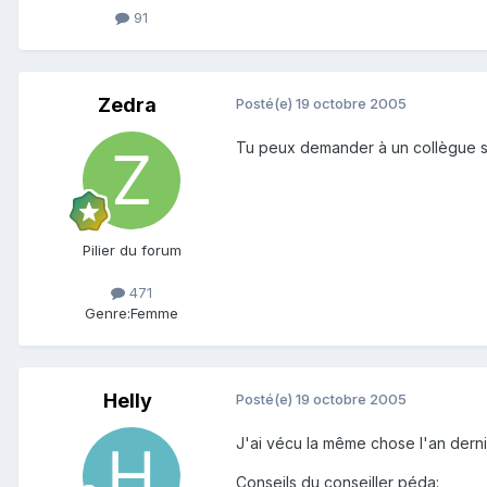
91
Zedra
Posté(e)
19 octobre 2005
Tu peux demander à un collègue si 
Pilier du forum
471
Genre:
Femme
Helly
Posté(e)
19 octobre 2005
J'ai vécu la même chose l'an dern
Conseils du conseiller péda: