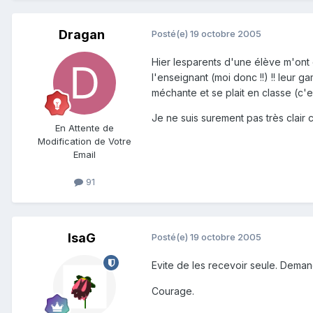
Dragan
Posté(e)
19 octobre 2005
Hier lesparents d'une élève m'ont 
l'enseignant (moi donc !!) !! leur ga
méchante et se plait en classe (c'es
Je ne suis surement pas très clair
En Attente de
Modification de Votre
Email
91
IsaG
Posté(e)
19 octobre 2005
Evite de les recevoir seule. Demand
Courage.