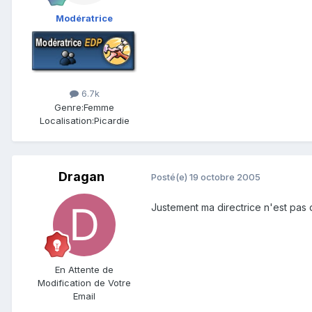
Modératrice
6.7k
Genre:
Femme
Localisation:
Picardie
Dragan
Posté(e)
19 octobre 2005
Justement ma directrice n'est pas dis
En Attente de
Modification de Votre
Email