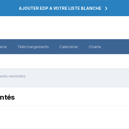
AJOUTER EDP A VOTRE LISTE BLANCHE
erie
Téléchargements
Calendrier
Charte
ents remontés
ontés