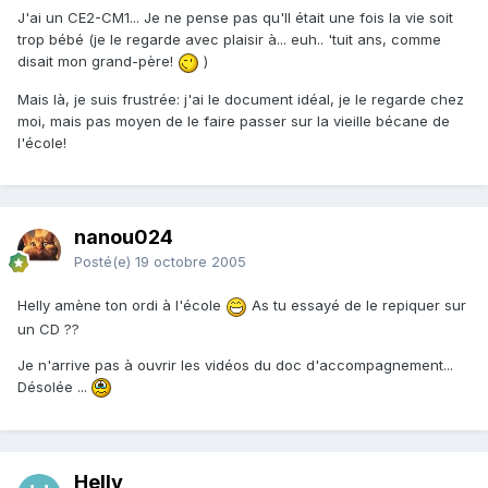
J'ai un CE2-CM1... Je ne pense pas qu'Il était une fois la vie soit
trop bébé (je le regarde avec plaisir à... euh.. 'tuit ans, comme
disait mon grand-père!
)
Mais là, je suis frustrée: j'ai le document idéal, je le regarde chez
moi, mais pas moyen de le faire passer sur la vieille bécane de
l'école!
nanou024
Posté(e)
19 octobre 2005
Helly amène ton ordi à l'école
As tu essayé de le repiquer sur
un CD ??
Je n'arrive pas à ouvrir les vidéos du doc d'accompagnement...
Désolée ...
Helly