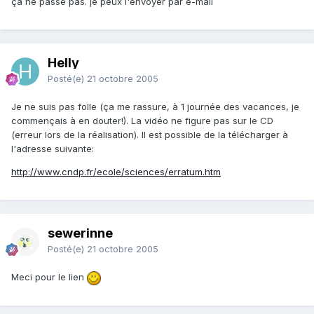
ça ne passe pas. je peux l'envoyer par e-mail
Helly
Posté(e)
21 octobre 2005
Je ne suis pas folle (ça me rassure, à 1 journée des vacances, je
commençais à en douter!). La vidéo ne figure pas sur le CD
(erreur lors de la réalisation). Il est possible de la télécharger à
l'adresse suivante:
http://www.cndp.fr/ecole/sciences/erratum.htm
sewerinne
Posté(e)
21 octobre 2005
Meci pour le lien