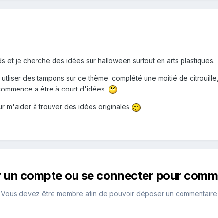
ds et je cherche des idées sur halloween surtout en arts plastiques.
s, utliser des tampons sur ce thème, complété une moitié de citrouille
 commence à être à court d'idées.
r m'aider à trouver des idées originales
r un compte ou se connecter pour comm
Vous devez être membre afin de pouvoir déposer un commentaire