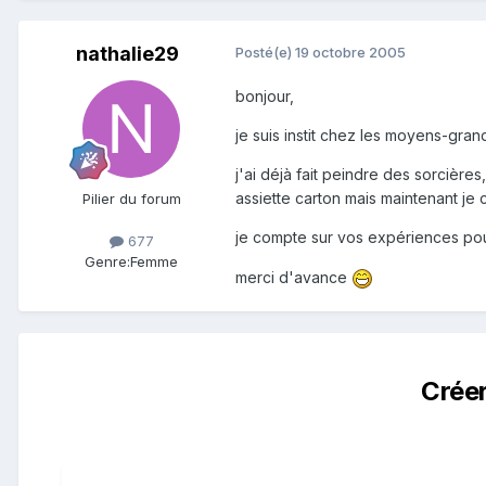
nathalie29
Posté(e)
19 octobre 2005
bonjour,
je suis instit chez les moyens-gran
j'ai déjà fait peindre des sorcière
assiette carton mais maintenant je
Pilier du forum
je compte sur vos expériences pou
677
Genre:
Femme
merci d'avance
Crée