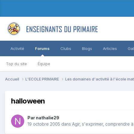
Activité
Forums
Clubs
Blogs
Articles
Gal
Top du site
Équipe
Accueil
L'ECOLE PRIMAIRE
Les domaines d'activité à l'école ma
halloween
Par nathalie29
19 octobre 2005
dans
Agir, s'exprimer, comprendre à t