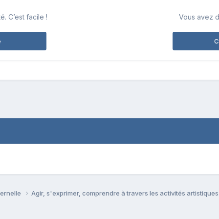
 C’est facile !
Vous avez d
e
C
ternelle
Agir, s'exprimer, comprendre à travers les activités artistique