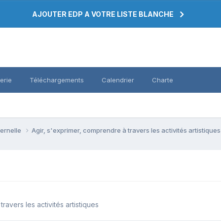
AJOUTER EDP A VOTRE LISTE BLANCHE
erie
Téléchargements
Calendrier
Charte
ternelle
Agir, s'exprimer, comprendre à travers les activités artistique
ravers les activités artistiques