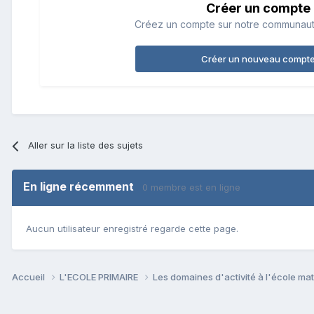
Créer un compte
Créez un compte sur notre communauté.
Créer un nouveau compt
Aller sur la liste des sujets
En ligne récemment
0 membre est en ligne
Aucun utilisateur enregistré regarde cette page.
Accueil
L'ECOLE PRIMAIRE
Les domaines d'activité à l'école ma