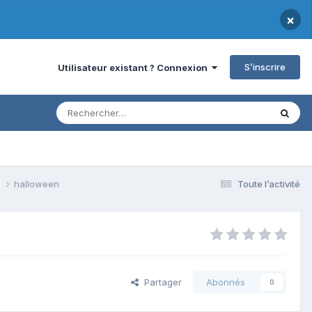
×
S’inscrire
Utilisateur existant ? Connexion
s
halloween
Toute l’activité
Partager
Abonnés
0