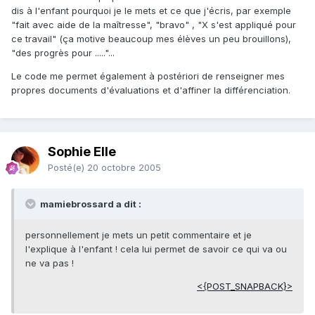
dis à l'enfant pourquoi je le mets et ce que j'écris, par exemple
"fait avec aide de la maîtresse", "bravo" , "X s'est appliqué pour
ce travail" (ça motive beaucoup mes élèves un peu brouillons),
"des progrès pour ....."...
Le code me permet également à postériori de renseigner mes
propres documents d'évaluations et d'affiner la différenciation.
Sophie Elle
Posté(e)
20 octobre 2005
mamiebrossard a dit :
personnellement je mets un petit commentaire et je
l'explique à l'enfant ! cela lui permet de savoir ce qui va ou
ne va pas !
<{POST_SNAPBACK}>