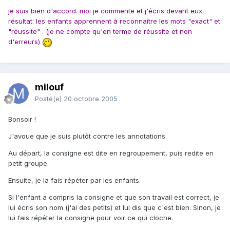
je suis bien d'accord. moi je commente et j'écris devant eux.
résultat: les enfants apprennent à reconnaître les mots "exact" et
"réussite" . (je ne compte qu'en terme de réussite et non
d'erreurs)
milouf
Posté(e)
20 octobre 2005
Bonsoir !
J'avoue que je suis plutôt contre les annotations.
Au départ, la consigne est dite en regroupement, puis redite en
petit groupe.
Ensuite, je la fais répéter par les enfants.
Si l'enfant a compris la consigne et que son travail est correct, je
lui écris son nom (j'ai des petits) et lui dis que c'est bien. Sinon, je
lui fais répéter la consigne pour voir ce qui cloche.