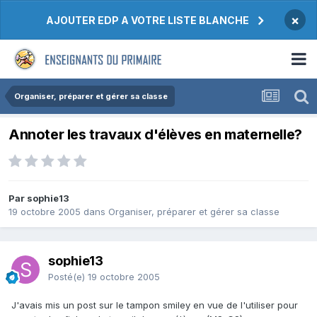
×
AJOUTER EDP A VOTRE LISTE BLANCHE
Organiser, préparer et gérer sa classe
Annoter les travaux d'élèves en maternelle?
Par sophie13
19 octobre 2005
dans
Organiser, préparer et gérer sa classe
sophie13
Posté(e)
19 octobre 2005
J'avais mis un post sur le tampon smiley en vue de l'utiliser pour