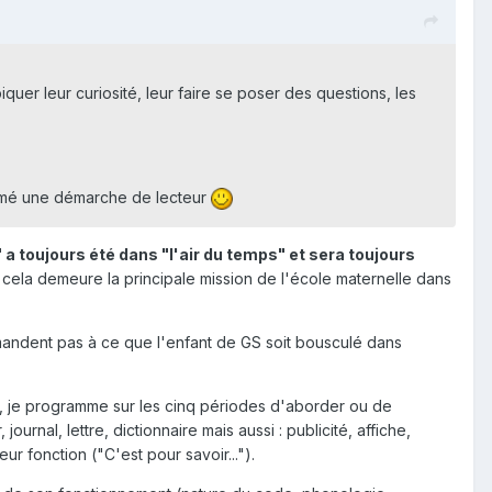
piquer leur curiosité, leur faire se poser des questions, les
tamé une démarche de lecteur
" a toujours été dans "l'air du temps" et sera toujours
cela demeure la principale mission de l'école maternelle dans
emandent pas à ce que l'enfant de GS soit bousculé dans
 je programme sur les cinq périodes d'aborder ou de
ournal, lettre, dictionnaire mais aussi : publicité, affiche,
r fonction ("C'est pour savoir...").