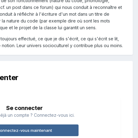
lan de son fonctionnement (nature du code, phonologie,
" cf. un post dans ce forum) qui nous conduit à reconnaître et
nduit à réfléchir à l'écriture d'un mot dans un titre de
 la nature du code (par exemple dire où sont les mots
ue et le projet de la classe lui garantit un sens.
toujours effectué, ce que je dis s'écrit, ce qui s'écrit se lit,
otion. Leur univers socioculturel y contribue plus ou moins.
enter
Se connecter
éjà un compte ? Connectez-vous ici.
onnectez-vous maintenant