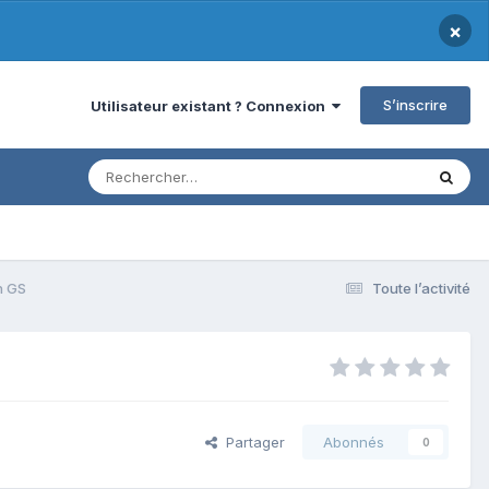
×
S’inscrire
Utilisateur existant ? Connexion
n GS
Toute l’activité
Partager
Abonnés
0