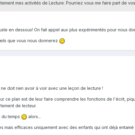
ectement mes activités de Lecture. Pourriez vous me faire part de v
e juste en dessous! On fait appel aux plus expérimentés pour nous 
seils que vous nous donnerez
 ne doit rien avoir à voir avec une leçon de lecture !
ur ce plan est de leur faire comprendre les fonctions de l'écrit, piqu
rtement de lecteur.
ir du temps
alors...
iles mais efficaces uniquement avec des enfants qui ont déjà enta