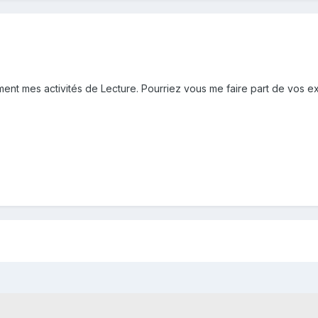
ement mes activités de Lecture. Pourriez vous me faire part de vos 