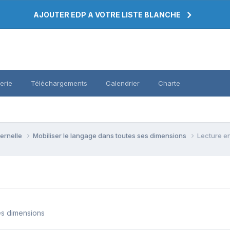
AJOUTER EDP A VOTRE LISTE BLANCHE
erie
Téléchargements
Calendrier
Charte
ternelle
Mobiliser le langage dans toutes ses dimensions
Lecture e
es dimensions