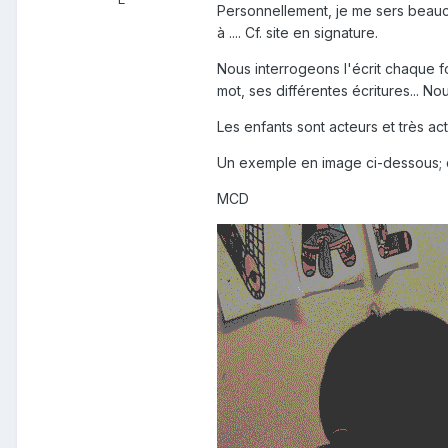
Personnellement, je me sers beaucou
à .... Cf. site en signature.
Nous interrogeons l'écrit chaque 
mot, ses différentes écritures... Nou
Les enfants sont acteurs et très act
Un exemple en image ci-dessous; ç
MCD