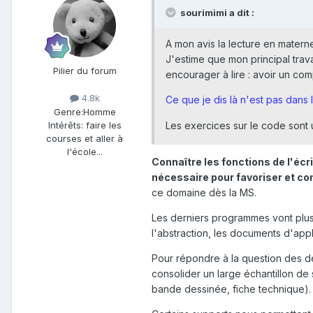
sourimimi a dit :
A mon avis la lecture en materne
J'estime que mon principal trava
Pilier du forum
encourager à lire : avoir un co
4.8k
Ce que je dis là n'est pas dans 
Genre:
Homme
Les exercices sur le code sont
Intérêts:
faire les
courses et aller à
l'école...
Connaître les fonctions de l'écri
nécessaire pour favoriser et co
ce domaine dès la MS.
Les derniers programmes vont plus 
l'abstraction, les documents d'appl
Pour répondre à la question des d
consolider un large échantillon de su
bande dessinée, fiche technique). L