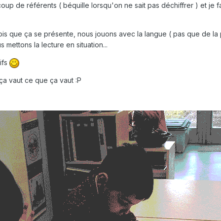
p de référents ( béquille lorsqu'on ne sait pas déchiffrer ) et je f
fois que ça se présente, nous jouons avec la langue ( pas que de l
s mettons la lecture en situation...
ifs
a vaut ce que ça vaut :P