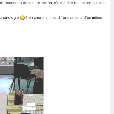
ais beaucoup de lecture-action, c'est à dire de lecture qui sert
a phonologie
) en cherchant les différents sens d'un même