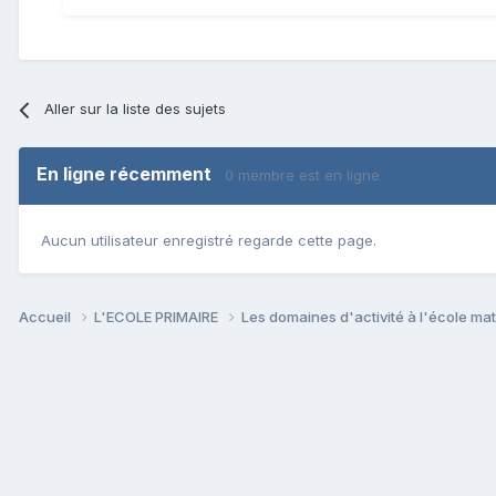
Aller sur la liste des sujets
En ligne récemment
0 membre est en ligne
Aucun utilisateur enregistré regarde cette page.
Accueil
L'ECOLE PRIMAIRE
Les domaines d'activité à l'école ma