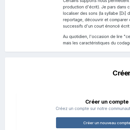
Certains supports nous permettent 
production d'écrit). Je pars dans c
localiser des sons (la syllabe [Di]
reportage, découvrir et comparer 
successifs d'un court énoncé écrit a
Au quotidien, l'occasion de lire "ce 
mais les caractéristiques du codag
Crée
Créer un compte
Créez un compte sur notre communauté.
Créer un nouveau compt