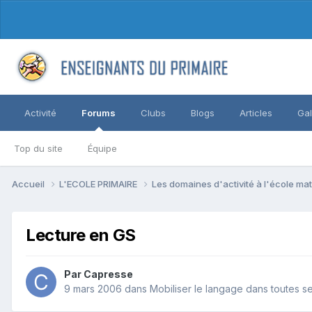
Activité
Forums
Clubs
Blogs
Articles
Gal
Top du site
Équipe
Accueil
L'ECOLE PRIMAIRE
Les domaines d'activité à l'école ma
Lecture en GS
Par Capresse
9 mars 2006
dans
Mobiliser le langage dans toutes s