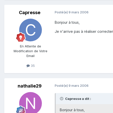
Capresse
Posté(e)
9 mars 2006
Bonjour à tous,
Je n'arrive pas à réaliser correct
En Attente de
Modification de Votre
Email
35
nathalie29
Posté(e)
9 mars 2006
Capresse a dit :
Bonjour à tous,