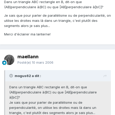
Dans un triangle ABC rectangle en B, dit-on que
(AB)perpendiculaire à(BC) ou que [AB]perpendiculaire à[bC]?
Je sais que pour parler de parallélisme ou de perpendicularité, on
utilise les droites mais là dans un triangle, c'est plutôt des
segments alors je sais plus...
Merci d'éclairer ma lanterne!
maellann
Posté(e)
10 mars 2006
mogus62 a dit :
Dans un triangle ABC rectangle en B, dit-on que
(AB)perpendiculaire à(BC) ou que [AB]perpendiculaire
à[bC]?
Je sais que pour parler de parallélisme ou de
perpendicularité, on utilise les droites mais là dans un
triangle, c'est plutôt des segments alors je sais plus...