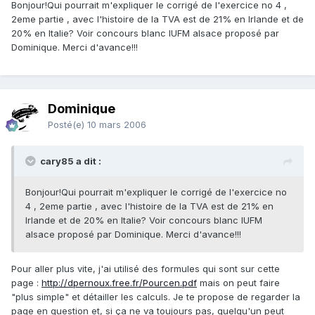
Bonjour!Qui pourrait m'expliquer le corrigé de l'exercice no 4 ,
2eme partie , avec l'histoire de la TVA est de 21% en Irlande et de
20% en Italie? Voir concours blanc IUFM alsace proposé par
Dominique. Merci d'avance!!!
Dominique
Posté(e)
10 mars 2006
cary85 a dit :
Bonjour!Qui pourrait m'expliquer le corrigé de l'exercice no
4 , 2eme partie , avec l'histoire de la TVA est de 21% en
Irlande et de 20% en Italie? Voir concours blanc IUFM
alsace proposé par Dominique. Merci d'avance!!!
Pour aller plus vite, j'ai utilisé des formules qui sont sur cette
page :
http://dpernoux.free.fr/Pourcen.pdf
mais on peut faire
"plus simple" et détailler les calculs. Je te propose de regarder la
page en question et, si ça ne va toujours pas, quelqu'un peut