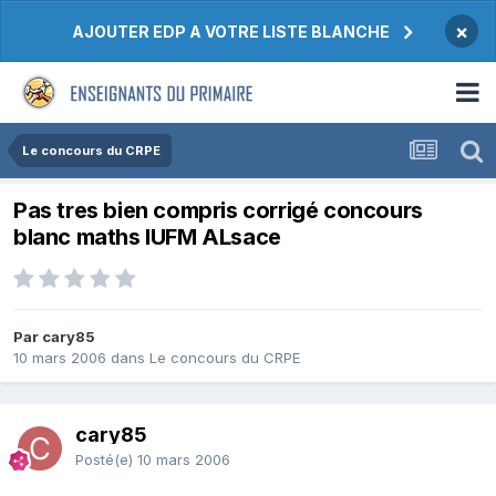
×
AJOUTER EDP A VOTRE LISTE BLANCHE
Le concours du CRPE
Pas tres bien compris corrigé concours
blanc maths IUFM ALsace
Par cary85
10 mars 2006
dans
Le concours du CRPE
cary85
Posté(e)
10 mars 2006