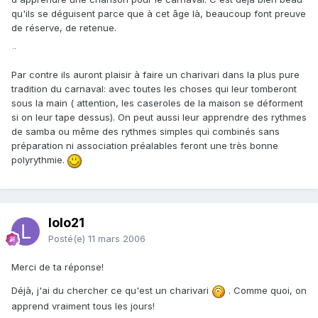
qu'ils se déguisent parce que à cet âge là, beaucoup font preuve
de réserve, de retenue.
¨
Par contre ils auront plaisir à faire un charivari dans la plus pure
tradition du carnaval: avec toutes les choses qui leur tomberont
sous la main ( attention, les caseroles de la maison se déforment
si on leur tape dessus). On peut aussi leur apprendre des rythmes
de samba ou même des rythmes simples qui combinés sans
préparation ni association préalables feront une très bonne
polyrythmie.
lolo21
Posté(e)
11 mars 2006
Merci de ta réponse!
Déjà, j'ai du chercher ce qu'est un charivari
. Comme quoi, on
apprend vraiment tous les jours!