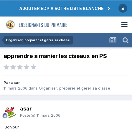
×
AJOUTER EDP A VOTRE LISTE BLANCHE
Organiser, préparer et gérer sa classe
apprendre à manier les ciseaux en PS
Par asar
11 mars 2006
dans
Organiser, préparer et gérer sa classe
asar
Posté(e)
11 mars 2006
Bonjour,