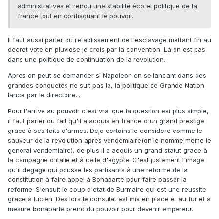
administratives et rendu une stabilité éco et politique de la
france tout en confisquant le pouvoir.
Il faut aussi parler du retablissement de l'esclavage mettant fin au
decret vote en pluviose je crois par la convention. Là on est pas
dans une politique de continuation de la revolution.
Apres on peut se demander si Napoleon en se lancant dans des
grandes conquetes ne suit pas là, la politique de Grande Nation
lance par le directoire...
Pour l'arrive au pouvoir c'est vrai que la question est plus simple,
il faut parler du fait qu'il a acquis en france d'un grand prestige
grace à ses faits d'armes. Deja certains le considere comme le
sauveur de la revolution apres vendemiaire(on le nomme meme le
general vendemiaire), de plus il a acquis un grand statut grace à
la campagne d'italie et à celle d'egypte. C'est justement l'image
qu'il degage qui pousse les partisants à une reforme de la
constitution à faire appel à Bonaparte pour faire passer la
reforme. S'ensuit le coup d'etat de Burmaire qui est une reussite
grace à lucien. Des lors le consulat est mis en place et au fur et à
mesure bonaparte prend du pouvoir pour devenir empereur.