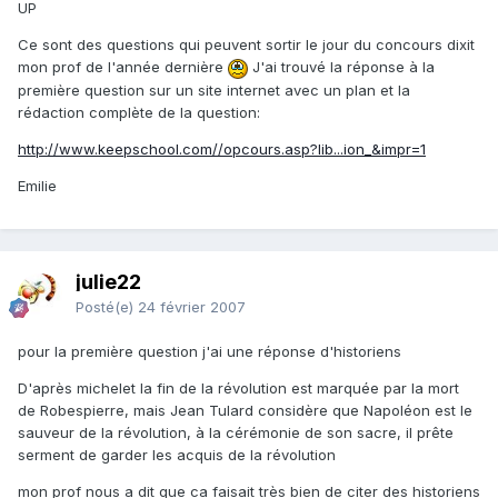
UP
Ce sont des questions qui peuvent sortir le jour du concours dixit
mon prof de l'année dernière
J'ai trouvé la réponse à la
première question sur un site internet avec un plan et la
rédaction complète de la question:
http://www.keepschool.com//opcours.asp?lib...ion_&impr=1
Emilie
julie22
Posté(e)
24 février 2007
pour la première question j'ai une réponse d'historiens
D'après michelet la fin de la révolution est marquée par la mort
de Robespierre, mais Jean Tulard considère que Napoléon est le
sauveur de la révolution, à la cérémonie de son sacre, il prête
serment de garder les acquis de la révolution
mon prof nous a dit que ca faisait très bien de citer des historiens