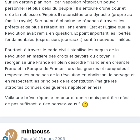
Sur un certain plan non : car Napoléon rétablit un pouvoir
personnel (et plus celui du peuple ) Il s'entoure d'une cour et
crée la noblesse d'Empire. Il reconstitue une dynastie (propre au
famille royale). Son autorité absolue se répands à travers les
préfets et de plus il rétablit les liens entre l'Etat et l'Eglise que la
Révolution avait remis en question. Et point important les libertés
fondamentales (expression, journaux...) sont à nouveau limitées.
Pourtant, à travers le code civil il stabilise les acquis de la
Révolution en matière des droits et devoirs du citoyen. Il
réorganise une France en plein desordre financier en créant le
Franc et la Banque de France. Lors des guerres et conquètes il
respecte les principes de la révolution en abolissant le servage et
en respectant les principes de la constitution (malgré les
attrocités connues des guerres napoléoniennes)
Voilà une brève réponse en pour et contre mais peut-être n'est
ce pas suffisant, qu'en pensez-vous ?
minipouss
Posté(e)
15 mars 2006