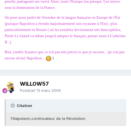
proche, partageant ses vues). Ainsi, toute l'Europe (ou presque !) se trouve
sous la domination de la France.
On peut aussi parler de l'étendue de la langue française en Europe de l'Est
(puisque Napoléon a étendu majoritairement son royaume à l'Est) ; plus
particulièrement en Russie ( où les notables deviiennent très francophiles,
Pierre Le Grand va même jusqu'à adopter le français, penser aussi à Catherine
II...).
Bon, j'arrête là parce que ce n'st pas très précis ce que je raconte... (je n'ai pas
)
encore révisé Napoléon...
WILLOW57
Posté(e)
13 mars 2006
Citation
1:Napoleon,continuateur de la Révolution