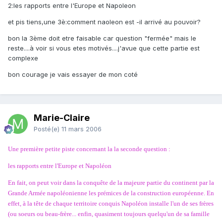
2:les rapports entre l'Europe et Napoleon
et pis tiens,une 3è:comment naoleon est -il arrivé au pouvoir?
bon la 3ème doit etre faisable car question "fermée" mais le
reste....à voir si vous etes motivés....j'avue que cette partie est
complexe
bon courage je vais essayer de mon coté
Marie-Claire
Posté(e)
11 mars 2006
Une première petite piste concernant la la seconde question :
les rapports entre l'Europe et Napoléon
En fait, on peut voir dans la conquête de la majeure partie du continent par la
Grande Armée napoléonienne les prémices de la construction européenne. En
effet, à la tête de chaque territoire conquis Napoléon installe l'un de ses frères
(ou soeurs ou beau-frère... enfin, quasiment toujours quelqu'un de sa famille