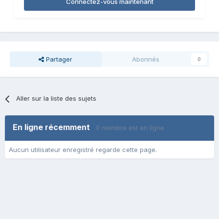
Connectez-vous maintenant
Partager
Abonnés
0
Aller sur la liste des sujets
En ligne récemment
0 membre est en ligne
Aucun utilisateur enregistré regarde cette page.