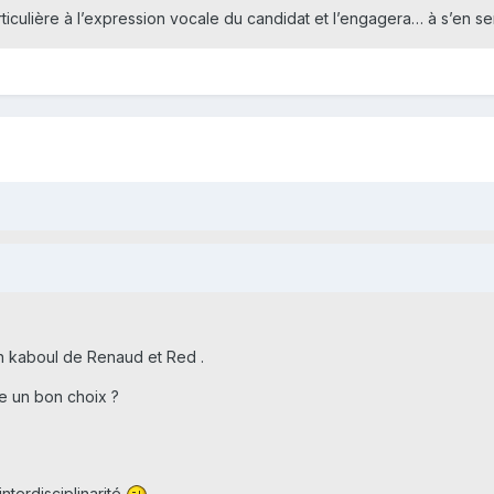
rticulière à l’expression vocale du candidat et l’engagera… à s’en ser
an kaboul de Renaud et Red .
ce un bon choix ?
nterdisciplinarité