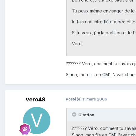
Tu peux même envisager de le c
tu fais une intro flûte à bec et 
Si tu veux, j'ai la partition et le
Véro
??????? Véro, comment tu savais qu
Sinon, mon fils en CM1 l'avait chanté 
vero49
Posté(e)
11 mars 2006
Citation
??????? Véro, comment tu savais
Sinon, mon fils en CM1 l'avait chan