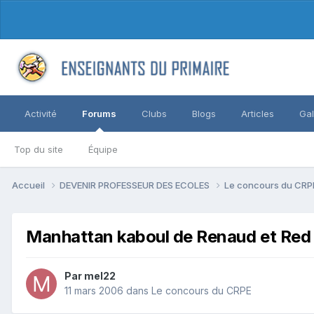
Activité
Forums
Clubs
Blogs
Articles
Gal
Top du site
Équipe
Accueil
DEVENIR PROFESSEUR DES ECOLES
Le concours du CR
Manhattan kaboul de Renaud et Red
Par mel22
11 mars 2006
dans
Le concours du CRPE