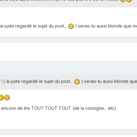
i juste regardé le sujet du post...
( serais-tu aussi blonde que mo
j'ai juste regardé le sujet du post...
( serais-tu aussi blonde que
et encore de lire TOUT TOUT TOUT (de la consigne... etc)