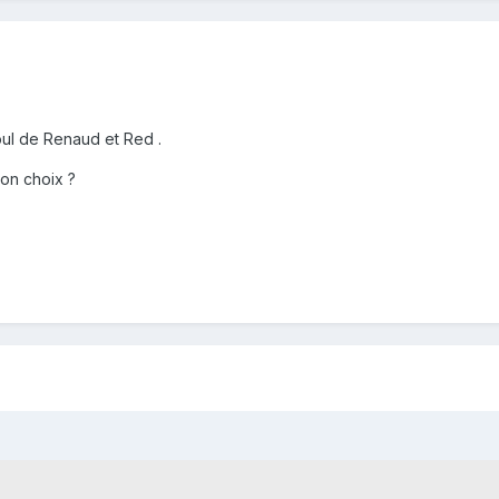
oul de Renaud et Red .
bon choix ?