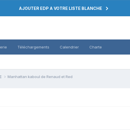
AJOUTER EDP A VOTRE LISTE BLANCHE
erie
Téléchargements
Calendrier
Charte
PE
Manhattan kaboul de Renaud et Red