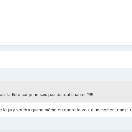
r la flûte car je ne sais pas du tout chanter ?!!!!
e le jury voudra quand même entendre ta voix à un moment dans l'e