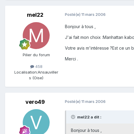
mel22
Posté(e)
11 mars 2006
Bonjour à tous ,
J'ai fait mon choix :Manhattan kab
Votre avis m'intéresse ?Est ce un 
Pilier du forum
Merci .
458
Localisation:
Ansauviller
s (Oise)
vero49
Posté(e)
11 mars 2006
mel22 a dit :
Bonjour à tous ,