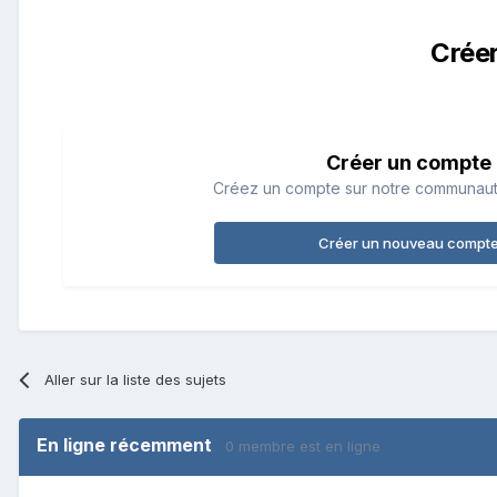
Crée
Créer un compte
Créez un compte sur notre communauté.
Créer un nouveau compt
Aller sur la liste des sujets
En ligne récemment
0 membre est en ligne