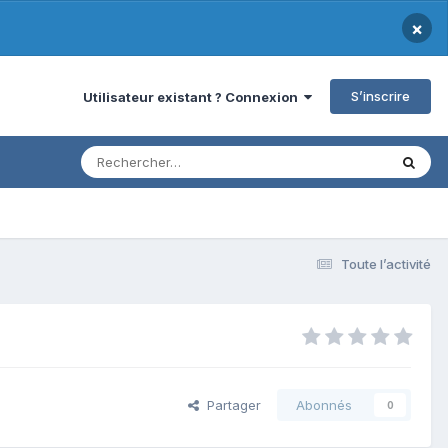
×
S’inscrire
Utilisateur existant ? Connexion
Toute l’activité
Partager
Abonnés
0