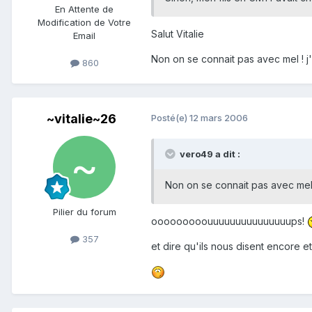
En Attente de
Modification de Votre
Salut Vitalie
Email
Non on se connait pas avec mel ! j'a
860
~vitalie~26
Posté(e)
12 mars 2006
vero49 a dit :
Non on se connait pas avec mel ! 
Pilier du forum
ooooooooouuuuuuuuuuuuuuups!
357
et dire qu'ils nous disent encore 