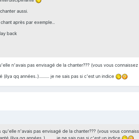
hanter aussi.
le chant après par exemple...
 Play back
'elle n'avais pas envisagé de la chanter??? (vous vous connaissez a
(ilya qq années..)........... je ne sais pas si c'est un indice
 qu'elle n'avais pas envisagé de la chanter??? (vous vous connaisse
té (ilya qq années..)........... je ne sais pas si c'est un indice