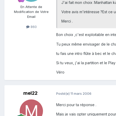
J'ai fait mon choix :Manhattan 
En Attente de
Modification de Votre
Votre avis m'intéresse ?Est ce 
Email
Merci .
860
Bon choix ,c'est exploitable en inte
Tu peux même envisager de le chan
tu fais une intro flûte à bec et le 
Si tu veux, j'ai la partition et le Pla
Véro
mel22
Posté(e)
11 mars 2006
Merci pour ta réponse .
Mais je vais opter uniquement pour l