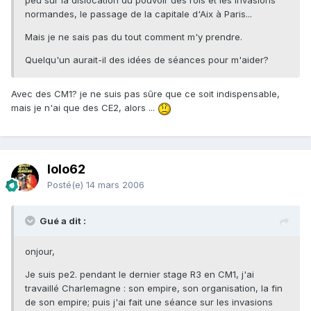
peu sur la dislocation du pouvoir des rois et les invasions
normandes, le passage de la capitale d'Aix à Paris...
Mais je ne sais pas du tout comment m'y prendre.
Quelqu'un aurait-il des idées de séances pour m'aider?
Avec des CM1? je ne suis pas sûre que ce soit indispensable,
mais je n'ai que des CE2, alors ...
lolo62
Posté(e)
14 mars 2006
Gué a dit :
onjour,
Je suis pe2. pendant le dernier stage R3 en CM1, j'ai
travaillé Charlemagne : son empire, son organisation, la fin
de son empire; puis j'ai fait une séance sur les invasions