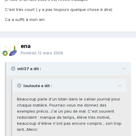
C'est très court ( y a pas toujours quelque chose à dire)
Ca a suffit à mon ien
ena
Posté(e)
12 mars 2006
mtl37 a dit :
louloute a dit :
Beaucoup parle d'un bilan dans le cahier journal pour
chaque matière. Pourriez-vous me donnez des
exemples précis. J'ai un peu de mal. C'est souvent
redondent : manque de temps, élève très motivé,
beaucoup d'élève n'ont pas encore compris , son trop
lent...Merci