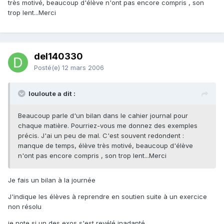
très motivé, beaucoup d'élève n'ont pas encore compris , son
trop lent...Merci
del140330
Posté(e)
12 mars 2006
louloute a dit :
Beaucoup parle d'un bilan dans le cahier journal pour
chaque matière. Pourriez-vous me donnez des exemples
précis. J'ai un peu de mal. C'est souvent redondent :
manque de temps, élève très motivé, beaucoup d'élève
n'ont pas encore compris , son trop lent...Merci
Je fais un bilan à la journée
J'indique les élèves à reprendre en soutien suite à un exercice
non résolu
je note si un des exos s'est revélé inadapté