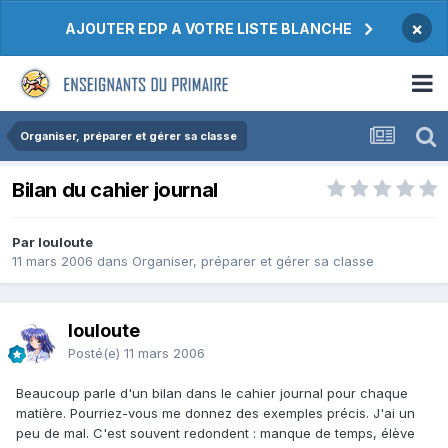
×
AJOUTER EDP A VOTRE LISTE BLANCHE
Organiser, préparer et gérer sa classe
Bilan du cahier journal
Par louloute
11 mars 2006
dans
Organiser, préparer et gérer sa classe
louloute
Posté(e)
11 mars 2006
Beaucoup parle d'un bilan dans le cahier journal pour chaque
matière. Pourriez-vous me donnez des exemples précis. J'ai un
peu de mal. C'est souvent redondent : manque de temps, élève