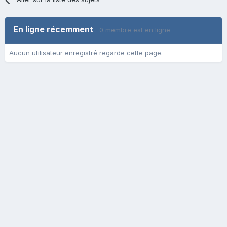
En ligne récemment
0 membre est en ligne
Aucun utilisateur enregistré regarde cette page.