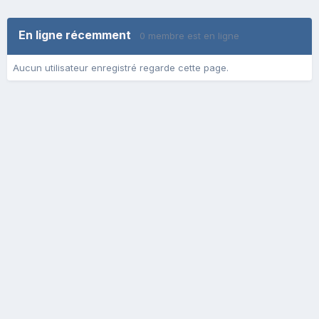
En ligne récemment
0 membre est en ligne
Aucun utilisateur enregistré regarde cette page.