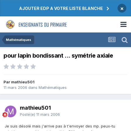
×
AJOUTER EDP A VOTRE LISTE BLANCHE
Mathématiques
pour lapin bondissant ... symétrie axiale
Par mathieu501
11 mars 2006
dans
Mathématiques
mathieu501
Posté(e)
11 mars 2006
Je suis désolé mais j'arrive pas à t'envoyer des mp. peux-tu