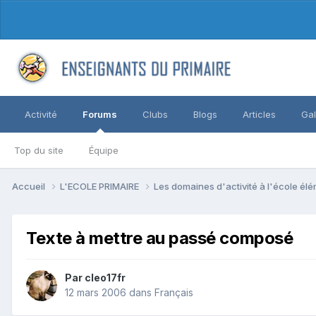
Activité
Forums
Clubs
Blogs
Articles
Gal
Top du site
Équipe
Accueil
L'ECOLE PRIMAIRE
Les domaines d'activité à l'école él
Texte à mettre au passé composé
Par cleo17fr
12 mars 2006
dans
Français