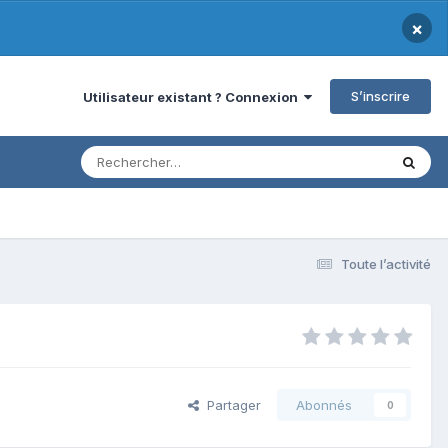
×
S’inscrire
Utilisateur existant ? Connexion
Toute l’activité
Partager
Abonnés
0