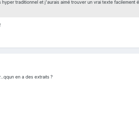
hyper traditionnel et j'aurais aimé trouver un vrai texte facilemen
!
...qqun en a des extraits ?