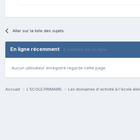
Aller sur la liste des sujets
En ligne récemment
0 membre est en ligne
Aucun utilisateur enregistré regarde cette page.
Accueil
L'ECOLE PRIMAIRE
Les domaines d'activité à l'école él