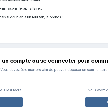
rminaisons ferait l'affaire...
 mais si qqun en a un tout fait, je prends !
r un compte ou se connecter pour comm
Vous devez être membre afin de pouvoir déposer un commentaire
 C’est facile !
Vous avez d
e
C