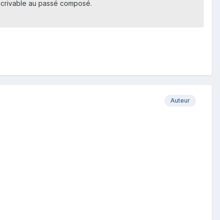
t écrivable au passé composé.
Auteur