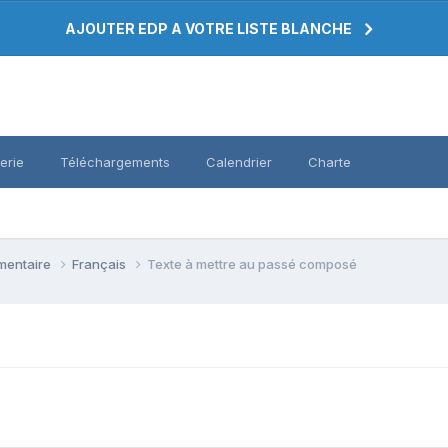
AJOUTER EDP A VOTRE LISTE BLANCHE
erie
Téléchargements
Calendrier
Charte
émentaire
Français
Texte à mettre au passé composé