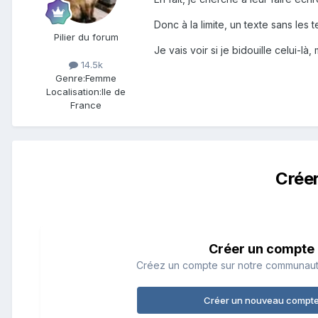
Donc à la limite, un texte sans les te
Pilier du forum
Je vais voir si je bidouille celui-là,
14.5k
Genre:
Femme
Localisation:
Ile de
France
Crée
Créer un compte
Créez un compte sur notre communauté.
Créer un nouveau compt