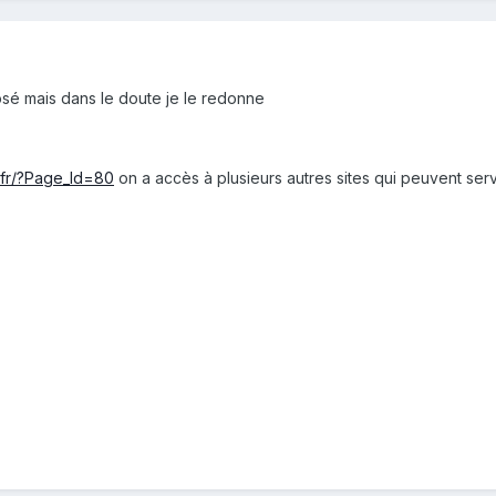
posé mais dans le doute je le redonne
.fr/?Page_Id=80
on a accès à plusieurs autres sites qui peuvent serv