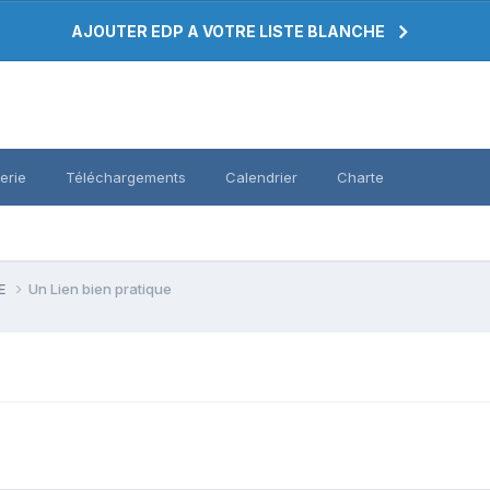
AJOUTER EDP A VOTRE LISTE BLANCHE
erie
Téléchargements
Calendrier
Charte
PE
Un Lien bien pratique