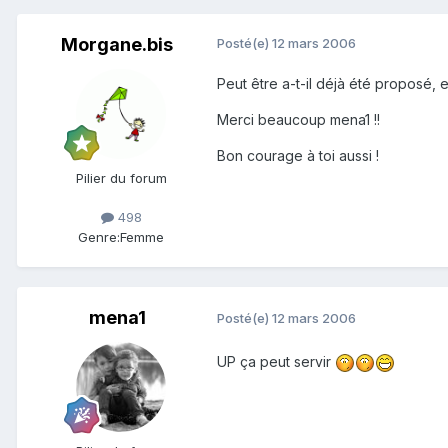
Morgane.bis
Posté(e)
12 mars 2006
Peut être a-t-il déjà été proposé, 
Merci beaucoup mena1 !!
Bon courage à toi aussi !
Pilier du forum
498
Genre:
Femme
mena1
Posté(e)
12 mars 2006
UP ça peut servir