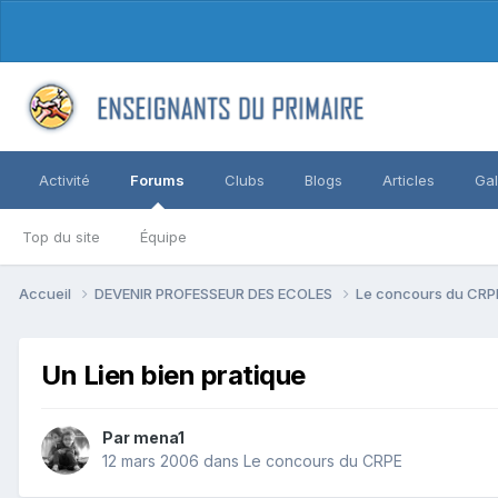
Activité
Forums
Clubs
Blogs
Articles
Gal
Top du site
Équipe
Accueil
DEVENIR PROFESSEUR DES ECOLES
Le concours du CR
Un Lien bien pratique
Par mena1
12 mars 2006
dans
Le concours du CRPE