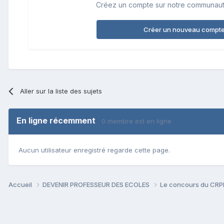
Créez un compte sur notre communauté.
Créer un nouveau compt
Aller sur la liste des sujets
En ligne récemment
0 membre est en ligne
Aucun utilisateur enregistré regarde cette page.
Accueil
DEVENIR PROFESSEUR DES ECOLES
Le concours du CR