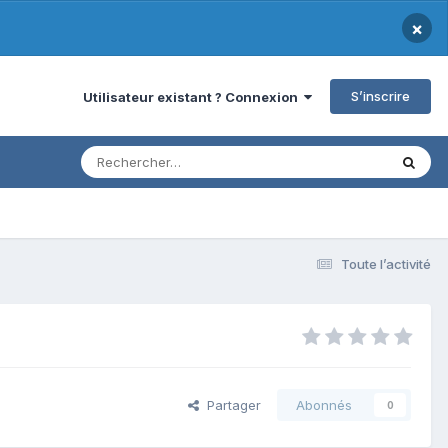
×
S’inscrire
Utilisateur existant ? Connexion
Toute l’activité
Partager
Abonnés
0