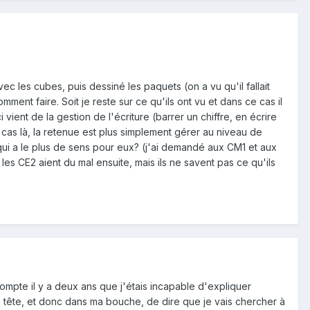
ec les cubes, puis dessiné les paquets (on a vu qu'il fallait
nt faire. Soit je reste sur ce qu'ils ont vu et dans ce cas il
ent de la gestion de l'écriture (barrer un chiffre, en écrire
ce cas là, la retenue est plus simplement gérer au niveau de
qui a le plus de sens pour eux? (j'ai demandé aux CM1 et aux
les CE2 aient du mal ensuite, mais ils ne savent pas ce qu'ils
compte il y a deux ans que j'étais incapable d'expliquer
ma tête, et donc dans ma bouche, de dire que je vais chercher à