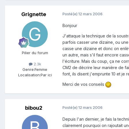
Grignette
Posté(e)
12 mars 2006
Bonjour
J'attaque la technique de la soustra
parfois casser une dizaine, ou une
casse une dizaine et donc on enlève
Pilier du forum
un autre, mais s'il faut encore cass
l'écriture. Mais du coup, ça ne co
2.3k
CM2 de décrire leur manière de fair
Genre:
Femme
font, ils disent j'emprunte 10 et je 
Localisation:
Par ici
Merci de vos conseils
bibou2
Posté(e)
12 mars 2006
Depuis l'an dernier, je fais la tec
clairement pourquoi on rajoutait u