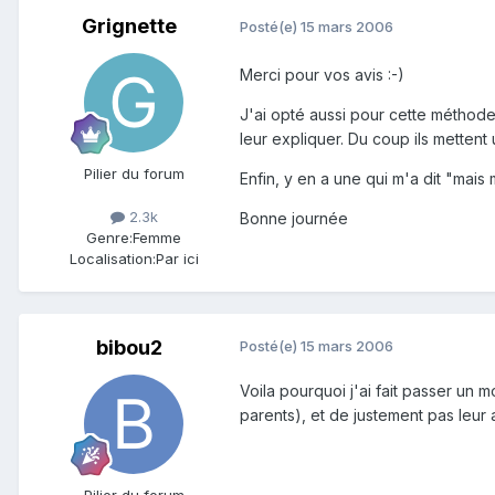
Grignette
Posté(e)
15 mars 2006
Merci pour vos avis :-)
J'ai opté aussi pour cette méthode
leur expliquer. Du coup ils mettent
Pilier du forum
Enfin, y en a une qui m'a dit "mais m
2.3k
Bonne journée
Genre:
Femme
Localisation:
Par ici
bibou2
Posté(e)
15 mars 2006
Voila pourquoi j'ai fait passer un 
parents), et de justement pas leur 
Pilier du forum