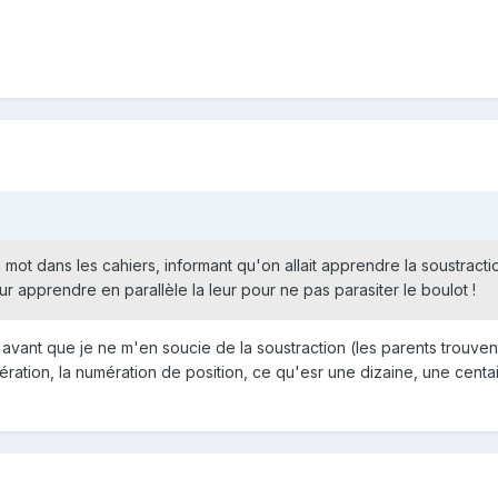
un mot dans les cahiers, informant qu'on allait apprendre la soustrac
ur apprendre en parallèle la leur pour ne pas parasiter le boulot !
en avant que je ne m'en soucie de la soustraction (les parents trouv
ération, la numération de position, ce qu'esr une dizaine, une centa