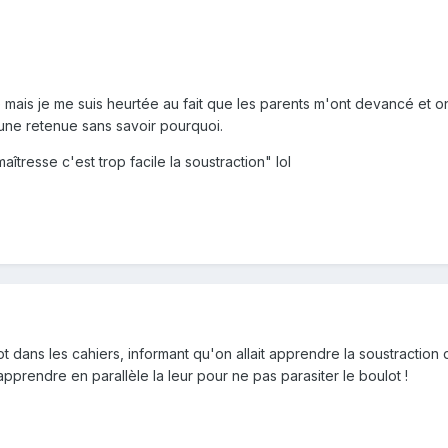
 mais je me suis heurtée au fait que les parents m'ont devancé et o
 une retenue sans savoir pourquoi.
aîtresse c'est trop facile la soustraction" lol
mot dans les cahiers, informant qu'on allait apprendre la soustraction
apprendre en parallèle la leur pour ne pas parasiter le boulot !