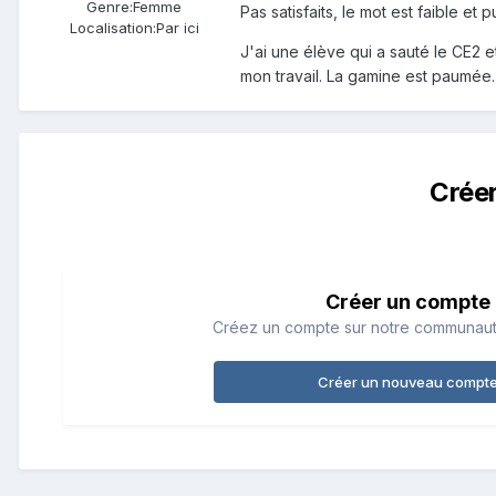
Genre:
Femme
Pas satisfaits, le mot est faible et p
Localisation:
Par ici
J'ai une élève qui a sauté le CE2 et
mon travail. La gamine est paumée.
Crée
Créer un compte
Créez un compte sur notre communauté.
Créer un nouveau compt