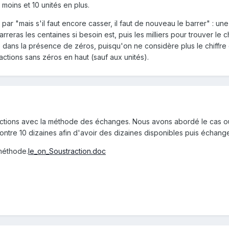
 moins et 10 unités en plus.
par "mais s'il faut encore casser, il faut de nouveau le barrer" : une
rreras les centaines si besoin est, puis les milliers pour trouver le c
de dans la présence de zéros, puisqu'on ne considère plus le chiffre
actions sans zéros en haut (sauf aux unités).
ctions avec la méthode des échanges. Nous avons abordé le cas où i
ntre 10 dizaines afin d'avoir des dizaines disponibles puis échangen
 méthode.
le_on_Soustraction.doc