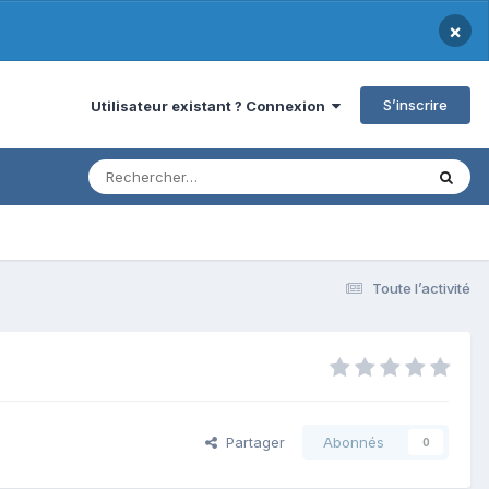
×
S’inscrire
Utilisateur existant ? Connexion
Toute l’activité
Partager
Abonnés
0