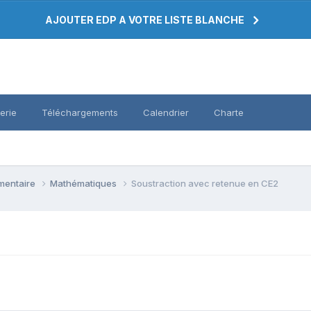
AJOUTER EDP A VOTRE LISTE BLANCHE
erie
Téléchargements
Calendrier
Charte
émentaire
Mathématiques
Soustraction avec retenue en CE2