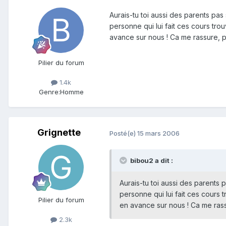
Aurais-tu toi aussi des parents pa
personne qui lui fait ces cours tro
avance sur nous ! Ca me rassure, pa
Pilier du forum
1.4k
Genre:
Homme
Grignette
Posté(e)
15 mars 2006
bibou2 a dit :
Aurais-tu toi aussi des parents
personne qui lui fait ces cours 
Pilier du forum
en avance sur nous ! Ca me rassu
2.3k