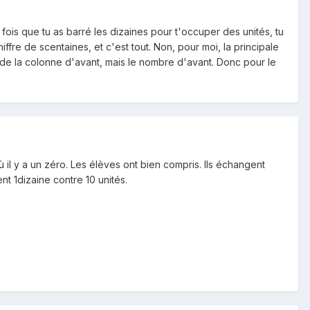
 fois que tu as barré les dizaines pour t'occuper des unités, tu
hiffre de scentaines, et c'est tout. Non, pour moi, la principale
 de la colonne d'avant, mais le nombre d'avant. Donc pour le
l y a un zéro. Les élèves ont bien compris. Ils échangent
t 1dizaine contre 10 unités.