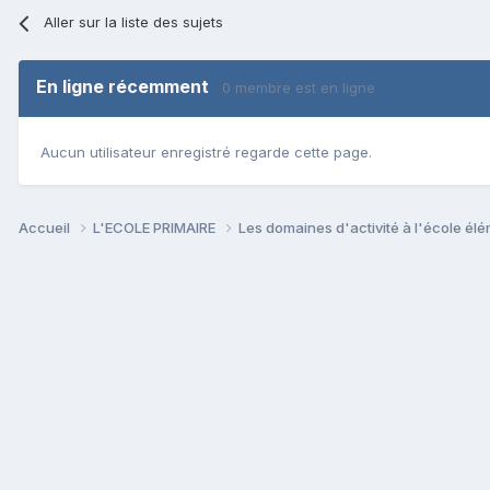
Aller sur la liste des sujets
En ligne récemment
0 membre est en ligne
Aucun utilisateur enregistré regarde cette page.
Accueil
L'ECOLE PRIMAIRE
Les domaines d'activité à l'école él