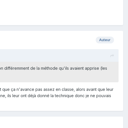
Auteur
tion différemment de la méthode qu'ils avaient apprise (les
ent que ça n'avance pas assez en classe, alors avant que leur
ine, ils leur ont déjà donné la technique donc je ne pouvais