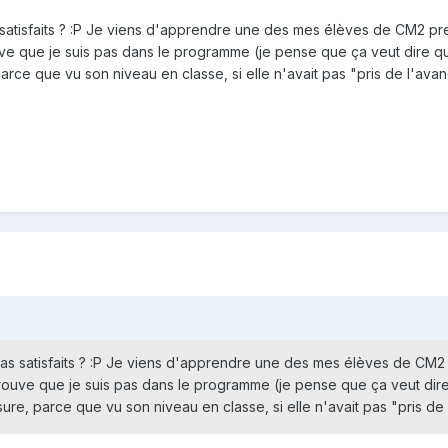
s satisfaits ? :P Je viens d'apprendre une des mes élèves de CM2 pr
uve que je suis pas dans le programme (je pense que ça veut dire que
rce que vu son niveau en classe, si elle n'avait pas "pris de l'avanc
 pas satisfaits ? :P Je viens d'apprendre une des mes élèves de CM2
trouve que je suis pas dans le programme (je pense que ça veut dire 
re, parce que vu son niveau en classe, si elle n'avait pas "pris de l