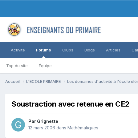
Activité
Forums
Clubs
Blogs
Articles
Gal
Top du site
Équipe
Accueil
L'ECOLE PRIMAIRE
Les domaines d'activité à l'école él
Soustraction avec retenue en CE2
Par Grignette
12 mars 2006
dans
Mathématiques