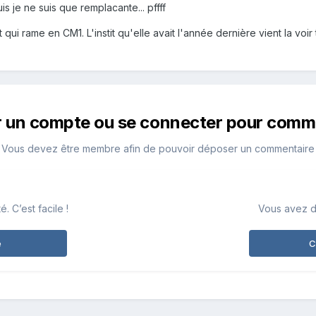
uis je ne suis que remplacante... pffff
 qui rame en CM1. L'instit qu'elle avait l'année dernière vient la voi
r un compte ou se connecter pour comm
Vous devez être membre afin de pouvoir déposer un commentaire
 C’est facile !
Vous avez d
e
C