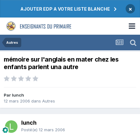
×
AJOUTER EDP A VOTRE LISTE BLANCHE
Autres
mémoire sur l'anglais en mater chez les
enfants parlent una autre
Par lunch
12 mars 2006
dans
Autres
lunch
Posté(e)
12 mars 2006