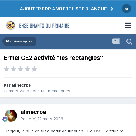
×
AJOUTER EDP A VOTRE LISTE BLANCHE
Mathématiques
Ermel CE2 activité "les rectangles"
Par alinecrpe
12 mars 2006
dans
Mathématiques
alinecrpe
Posté(e)
12 mars 2006
Bonjour, je suis en SR à partir de lundi en CE2-CM1. Le titulaire