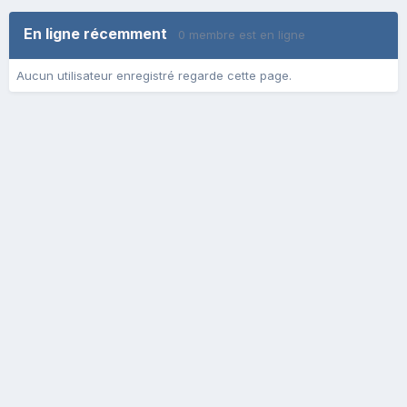
En ligne récemment
0 membre est en ligne
Aucun utilisateur enregistré regarde cette page.