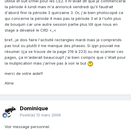
utilise et suit Ermel pour les CE2. Il m'avait dit que je commencerai
la période 4 lundi mais m'a annoncé vendredi qu'il faudrait
d'abord finir la période 3 quinzaine 3. Or, j'ai bien photocopié ce
qui concerne la période 4 mais pas la période 3 et à l'iufm plus
de bouquin car une autre session partie plus tôt que nous en
stage a dévalisé le CRD <_<
bref....je dois faire l'activité rectangles mardi mais je comprends
pas tout ou plutôt il me manque des phases. Si qqn pouvait me
résumer (ça se trouve de la page 219 à 223) ou me scanner ces
pages, ça m'aiderait beaucoup!! j'ai bien compris que c'était pour
la mutiplication mais j'arrive pas à voir le but
merci de votre aide!!!
Aline
Dominique
Posté(e)
12 mars 2006
Voir message personnel.