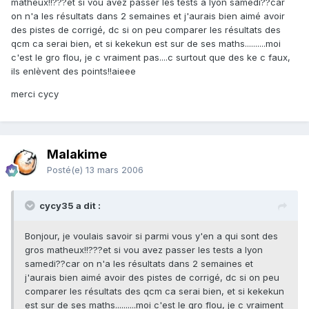
matheux!!???et si vou avez passer les tests a lyon samedi??car
on n'a les résultats dans 2 semaines et j'aurais bien aimé avoir
des pistes de corrigé, dc si on peu comparer les résultats des
qcm ca serai bien, et si kekekun est sur de ses maths..........moi
c'est le gro flou, je c vraiment pas....c surtout que des ke c faux,
ils enlèvent des points!!aieee
merci cycy
Malakime
Posté(e)
13 mars 2006
cycy35 a dit :
Bonjour, je voulais savoir si parmi vous y'en a qui sont des
gros matheux!!???et si vou avez passer les tests a lyon
samedi??car on n'a les résultats dans 2 semaines et
j'aurais bien aimé avoir des pistes de corrigé, dc si on peu
comparer les résultats des qcm ca serai bien, et si kekekun
est sur de ses maths..........moi c'est le gro flou, je c vraiment