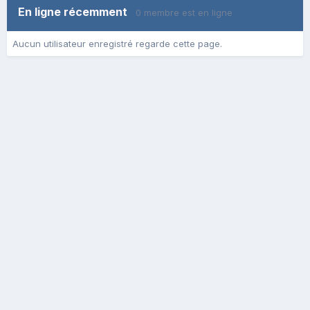
En ligne récemment
0 membre est en ligne
Aucun utilisateur enregistré regarde cette page.