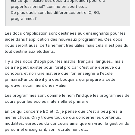
Est ce qu'il existe des docs d'application pour oral
preporfessionnel? comme en sport etc...
De plus quels sont les differences entre IO, BO,
programmes?
Les docs d'application sont destinées aux enseignants pour les
aider dans l'application des nouveaux programmes. Ces docs
nous seront aussi certainement très utiles mais cela n'est pas du
tout destiné aux étudiants.
Il y a des docs d'appli pour les maths, français, langues... mais
cela ne peut exister pour l'oral pro car c'est une épreuve du
concours et non une matière que l'on enseigne à l'école
primaire.Par contre il y a des bouquins qui prépare à cette
épreuve, notamment chez Hatier.
Les programmes sont comme le nom l'indique les programmes de
cours pour les écoles maternelle et primaire.
En ce qui concerne BO et IO, je pense que c'est à peu près la
même chose. On y trouve tout ce qui concerne les contenus,
modalités, épreuves du concours ainsi que en vrac, la gestion du
personnel enseignant, son recrutement etc.