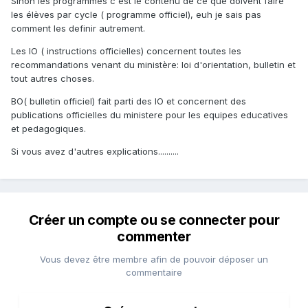
Sinon les programmes c'est le contenu de ce que doivent faire
les élèves par cycle ( programme officiel), euh je sais pas
comment les definir autrement.
Les IO ( instructions officielles) concernent toutes les
recommandations venant du ministère: loi d'orientation, bulletin et
tout autres choses.
BO( bulletin officiel) fait parti des IO et concernent des
publications officielles du ministere pour les equipes educatives
et pedagogiques.
Si vous avez d'autres explications..........
Créer un compte ou se connecter pour
commenter
Vous devez être membre afin de pouvoir déposer un
commentaire